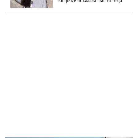
впервые показала своего отца