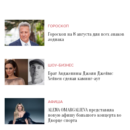
ГОРОСКОП
Гороскоп на 8 августа для всех знаков
зодиака
ШОУ-БИЗНЕС
Брат Анджелины Джоли Джеймс
Хейвен сделал каминг-аут
АФИША
ALENA OMARGALIEVA представила
новую афишу большого концерта во
Дворце спорта