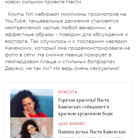
новом сольном проекте Насти.
Клипы NK набирают миллионы просмотров на
YouTube, танцевальные движения становятся
неотъемлемой частью любой вечеринки, а
эффектные образы - поводом для обсуждения и
восторга. Так случилось и с последним нарядом
Каменских, который она продемонстрировала на
фото в сети. На снимке певица позирует в
леопардовом плаще и стильных ботфортах.
Дерзко, не так ли? Но ведь очень сексуально!
КРАСОТА
Горячая красотка! Настя
Каменских соблазняет в
красном кружевном боди
ШОУ-БИЗНЕС
Папина дочка: Настя Каменских