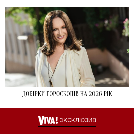
ДОБІРКИ ГОРОСКОПІВ НА 2026 РІК
ЭКСКЛЮЗИВ