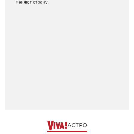
меняют страну.
АСТРО