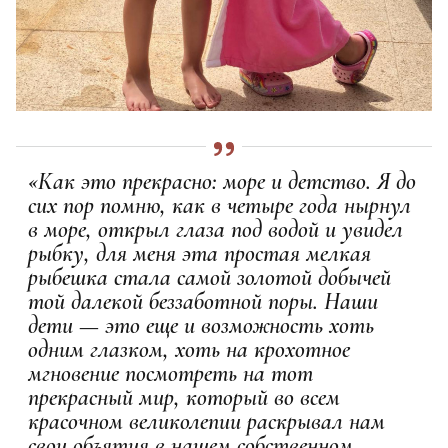
«Как это прекрасно: море и детство. Я до
сих пор помню, как в четыре года нырнул
в море, открыл глаза под водой и увидел
рыбку, для меня эта простая мелкая
рыбешка стала самой золотой добычей
той далекой беззаботной поры. Наши
дети — это еще и возможность хоть
одним глазком, хоть на крохотное
мгновение посмотреть на тот
прекрасный мир, который во всем
красочном великолепии раскрывал нам
свои объятия в нашем собственном