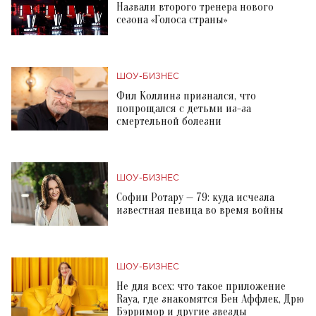
Назвали второго тренера нового
сезона «Голоса страны»
ШОУ-БИЗНЕС
Фил Коллинз признался, что
попрощался с детьми из-за
смертельной болезни
ШОУ-БИЗНЕС
Софии Ротару — 79: куда исчезла
известная певица во время войны
ШОУ-БИЗНЕС
Не для всех: что такое приложение
Raya, где знакомятся Бен Аффлек, Дрю
Бэрримор и другие звезды