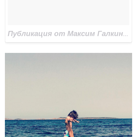
Публикация от Максим Галкин (@maxgalkinru)