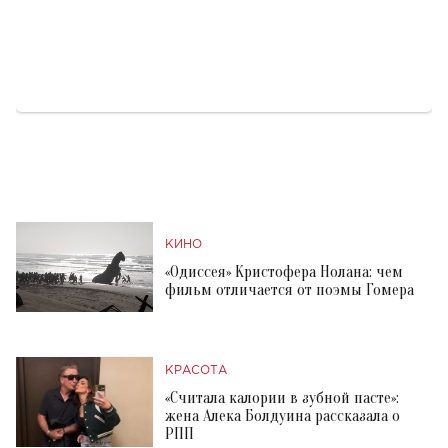
КИНО
«Одиссея» Кристофера Нолана: чем
фильм отличается от поэмы Гомера
КРАСОТА
«Считала калории в зубной пасте»:
жена Алека Болдуина рассказала о
РПП