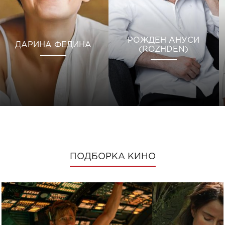
РОЖДЕН АНУСИ
ДАРИНА ФЕДИНА
(ROZHDEN)
ПОДБОРКА КИНО