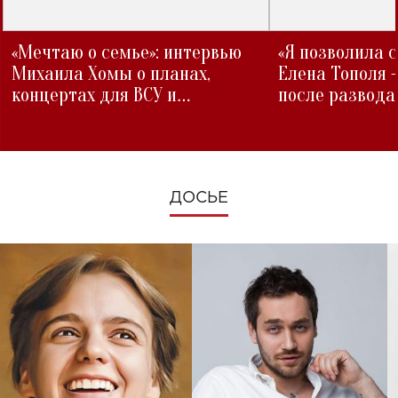
«Мечтаю о семье»: интервью
«Я позволила 
Михаила Хомы о планах,
Елена Тополя 
концертах для ВСУ и
после развода
изменениях во время войны
ДОСЬЕ