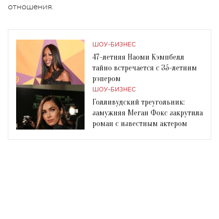
отношения.
ШОУ-БИЗНЕС
47-летняя Наоми Кэмпбелл
тайно встречается с 35-летним
рэпером
ШОУ-БИЗНЕС
Голливудский треугольник:
замужняя Меган Фокс закрутила
роман с известным актером