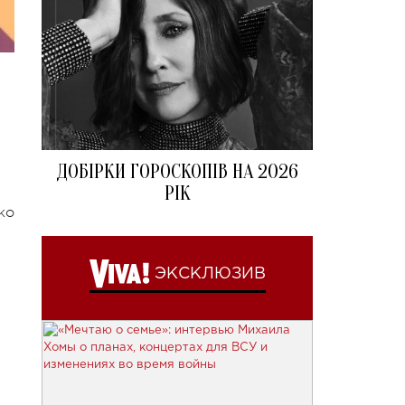
ДОБІРКИ ГОРОСКОПІВ НА 2026
РІК
ко
ЭКСКЛЮЗИВ