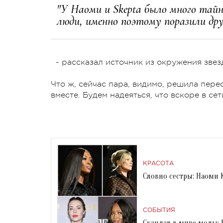
"У Наоми и Skepta было много тайн
люди, именно поэтому поразили дру
- рассказал источник из окружения зве
Что ж, сейчас пара, видимо, решила пере
вместе. Будем надеяться, что вскоре в с
КРАСОТА
Словно сестры: Наоми
СОБЫТИЯ
Скандал в мире моды: