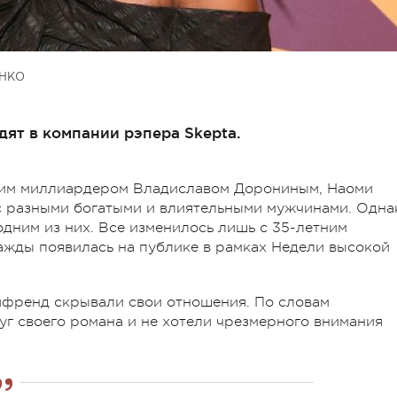
ЕНКО
дят в компании рэпера Skepta.
ским миллиардером Владиславом Дорониным, Наоми
 разными богатыми и влиятельными мужчинами. Одна
одним из них. Все изменилось лишь с 35-летним
ажды появилась на публике в рамках Недели высокой
ойфренд скрывали свои отношения. По словам
уг своего романа и не хотели чрезмерного внимания