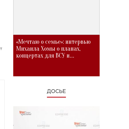
«Мечтаю о семье»: интервью
Михаила Хомы о планах,
т
концертах для ВСУ и
изменениях во время войны
ДОСЬЕ