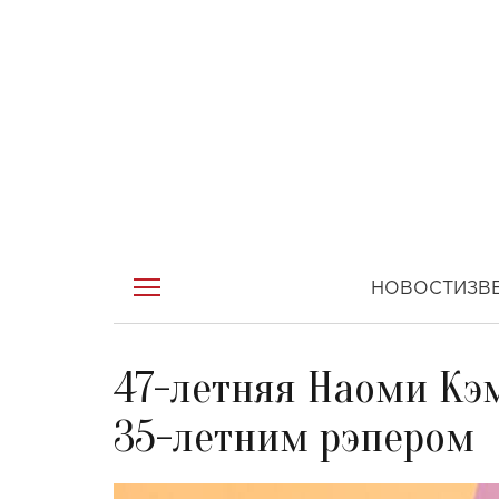
НОВОСТИ
ЗВ
47-летняя Наоми Кэм
35-летним рэпером