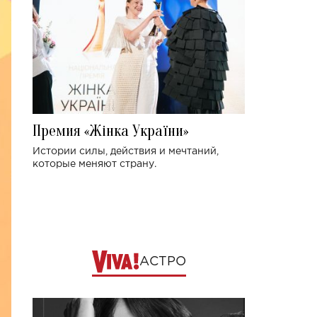
Премия «Жінка України»
Истории силы, действия и мечтаний,
которые меняют страну.
АСТРО