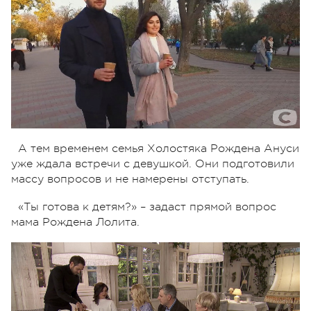
А тем временем семья Холостяка Рождена Ануси
уже ждала встречи с девушкой. Они подготовили
массу вопросов и не намерены отступать.
«Ты готова к детям?» – задаст прямой вопрос
мама Рождена Лолита.