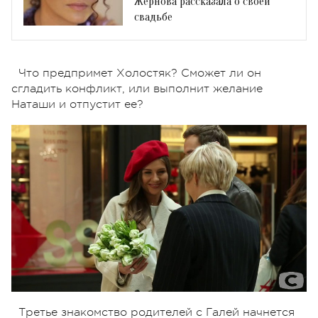
Жернова рассказала о своей
свадьбе
Что предпримет Холостяк? Сможет ли он
сгладить конфликт, или выполнит желание
Наташи и отпустит ее?
Третье знакомство родителей с Галей начнется