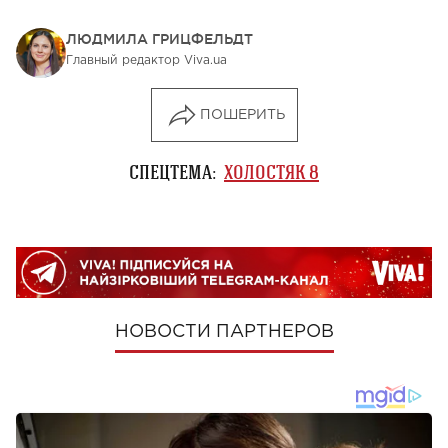
ЛЮДМИЛА ГРИЦФЕЛЬДТ
Главный редактор Viva.ua
ПОШЕРИТЬ
СПЕЦТЕМА:
ХОЛОСТЯК 8
НОВОСТИ ПАРТНЕРОВ