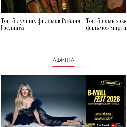
Топ-5 лучших фильмов Райана
Топ-5 самых о
Гослинга
фильмов марта 
посмотреть в к
АФИША