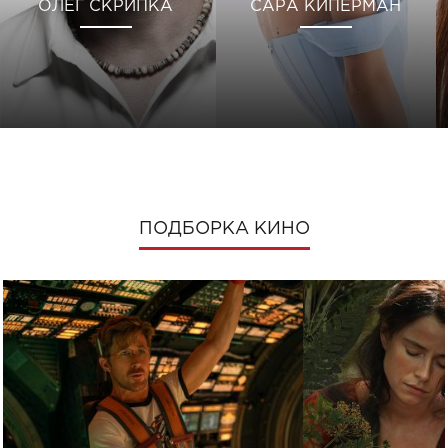
ОЛЕГ СКРИПКА
САРА КИПЕРМАН
ПОДБОРКА КИНО