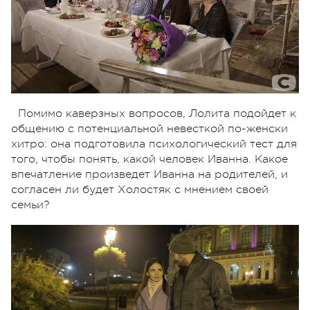
Помимо каверзных вопросов, Лолита подойдет к
общению с потенциальной невесткой по-женски
хитро: она подготовила психологический тест для
того, чтобы понять, какой человек Иванна. Какое
впечатление произведет Иванна на родителей, и
согласен ли будет Холостяк с мнением своей
семьи?