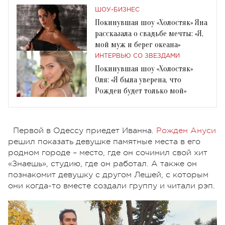
ШОУ-БИЗНЕС
Покинувшая шоу «Холостяк» Яна
рассказала о свадьбе мечты: «Я,
мой муж и берег океана»
ИНТЕРВЬЮ СО ЗВЕЗДАМИ
Покинувшая шоу «Холостяк»
Оля: «Я была уверена, что
Рожден будет только мой»
Первой в Одессу приедет Иванна.
Рожден Ануси
решил показать девушке памятные места в его
родном городе – место, где он сочинил свой хит
«Знаешь», студию, где он работал. А также он
познакомит девушку с другом Лешей, с которым
они когда-то вместе создали группу и читали рэп.