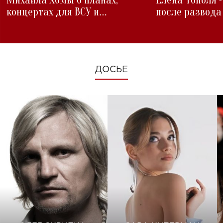
Михаила Хомы о планах,
Елена Тополя 
концертах для ВСУ и
после развода
изменениях во время войны
ДОСЬЕ