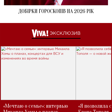
ДОБІРКИ ГОРОСКОПІВ НА 2026 РІК
ЭКСКЛЮЗИВ
«Мечтаю о семье»: интервью
«Я позволила 