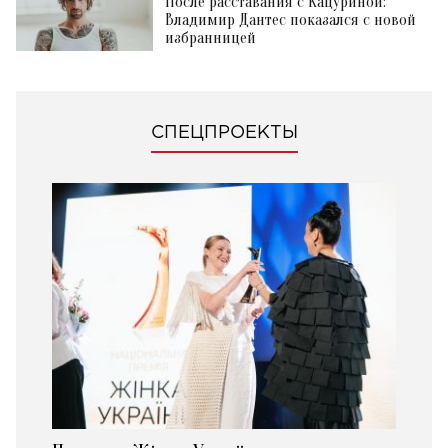
После расставания с Кацуриной:
Владимир Дантес показался с новой
избранницей
СПЕЦПРОЕКТЫ