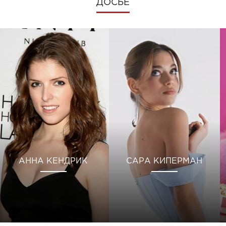
ДОСЬЕ
АННА КЕНДРИК
САРА КИПЕРМАН