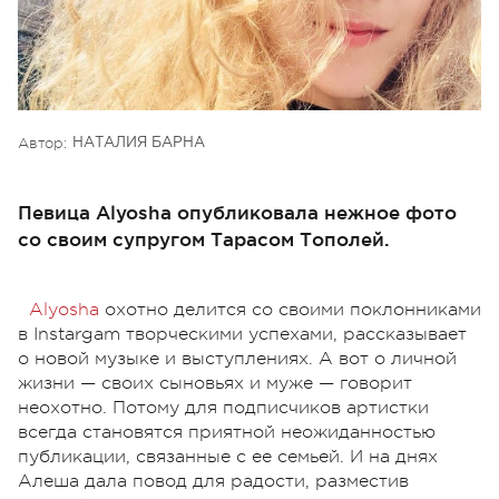
Автор:
НАТАЛИЯ БАРНА
Певица Alyosha опубликовала нежное фото
со своим супругом Тарасом Тополей.
Alyosha
охотно делится со своими поклонниками
в Instargam творческими успехами, рассказывает
о новой музыке и выступлениях. А вот о личной
жизни — своих сыновьях и муже — говорит
неохотно. Потому для подписчиков артистки
всегда становятся приятной неожиданностью
публикации, связанные с ее семьей. И на днях
Алеша дала повод для радости, разместив