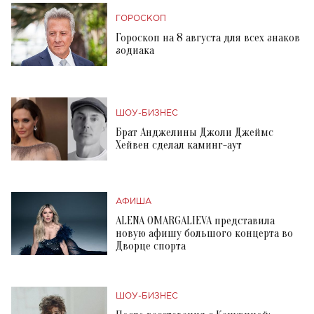
ГОРОСКОП
Гороскоп на 8 августа для всех знаков
зодиака
ШОУ-БИЗНЕС
Брат Анджелины Джоли Джеймс
Хейвен сделал каминг-аут
АФИША
ALENA OMARGALIEVA представила
новую афишу большого концерта во
Дворце спорта
ШОУ-БИЗНЕС