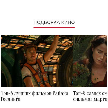
ПОДБОРКА КИНО
Топ-5 лучших фильмов Райана
Топ-5 самых о
Гослинга
фильмов марта 
посмотреть в к