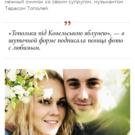
нежный снимок со своим супругом, музыкантом
Тарасом Тополей.
«Топольки під Ковельською яблунею», — в
шуточной форме подписала певица фото
с любимым.