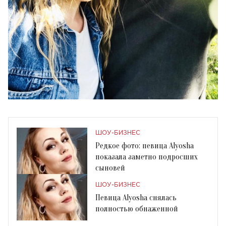
ШОУ-БИЗНЕС
Редкое фото: певица Alyosha
показала заметно подросших
сыновей
ШОУ-БИЗНЕС
Певица Alyosha снялась
полностью обнаженной