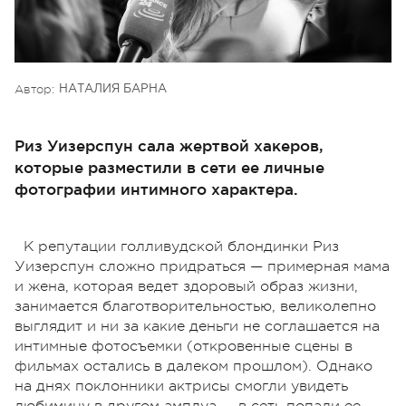
Автор:
НАТАЛИЯ БАРНА
Риз Уизерспун сала жертвой хакеров,
которые разместили в сети ее личные
фотографии интимного характера.
К репутации голливудской блондинки Риз
Уизерспун сложно придраться — примерная мама
и жена, которая ведет здоровый образ жизни,
занимается благотворительностью, великолепно
выглядит и ни за какие деньги не соглашается на
интимные фотосъемки (откровенные сцены в
фильмах остались в далеком прошлом). Однако
на днях поклонники актрисы смогли увидеть
любимицу в другом амплуа — в сеть попали ее