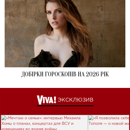
ДОБІРКИ ГОРОСКОПІВ НА 2026 РІК
ЭКСКЛЮЗИВ