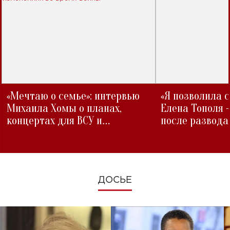
«Мечтаю о семье»: интервью
«Я позволила 
Михаила Хомы о планах,
Елена Тополя 
концертах для ВСУ и
после развода
изменениях во время войны
ДОСЬЕ