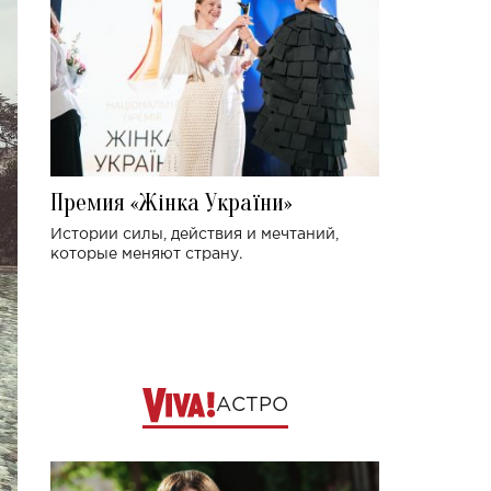
Премия «Жінка України»
Истории силы, действия и мечтаний,
которые меняют страну.
АСТРО