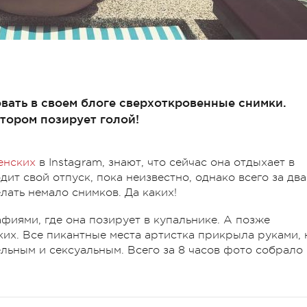
вать в своем блоге сверхоткровенные снимки.
отором позирует голой!
енских
в Instagram, знают, что сейчас она отдыхает в
ит свой отпуск, пока неизвестно, однако всего за два
лать немало снимков. Да каких!
фиями, где она позирует в купальнике. А позже
их. Все пикантные места артистка прикрыла руками, 
ельным и сексуальным. Всего за 8 часов фото собрало