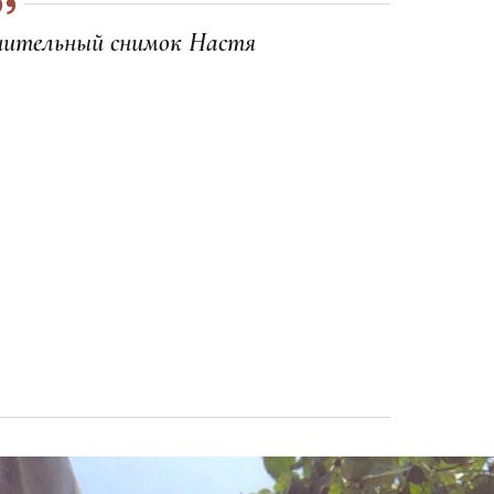
знительный снимок Настя