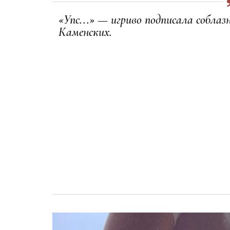
«Упс...» — игриво подписала собла
Каменских.