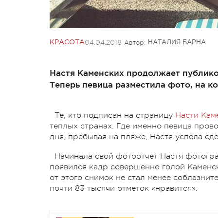
04.04.2018
Автор:
КРАСОТА
НАТАЛИЯ БАРНА
Настя Каменских продолжает публико
Теперь певица разместила фото, на к
Те, кто подписан на страницу
Насти Кам
теплых странах. Где именно певица провод
дня, пребывая на пляже, Настя успела сде
Начинала свой фотоотчет Настя фотогра
появился кадр совершенно голой Каменск
от этого снимок не стал менее соблазнит
почти 83 тысячи отметок «нравится».