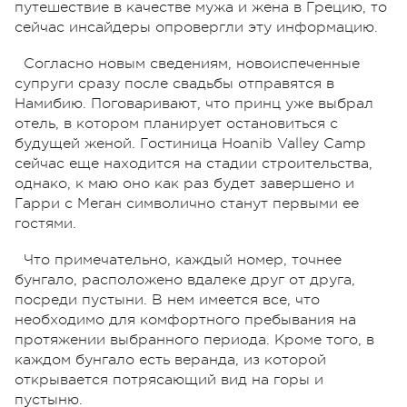
путешествие в качестве мужа и жена в Грецию, то
сейчас инсайдеры опровергли эту информацию.
Согласно новым сведениям, новоиспеченные
супруги сразу после свадьбы отправятся в
Намибию. Поговаривают, что принц уже выбрал
отель, в котором планирует остановиться с
будущей женой. Гостиница Hoanib Valley Camp
сейчас еще находится на стадии строительства,
однако, к маю оно как раз будет завершено и
Гарри с Меган символично станут первыми ее
гостями.
Что примечательно, каждый номер, точнее
бунгало, расположено вдалеке друг от друга,
посреди пустыни. В нем имеется все, что
необходимо для комфортного пребывания на
протяжении выбранного периода. Кроме того, в
каждом бунгало есть веранда, из которой
открывается потрясающий вид на горы и
пустыню.