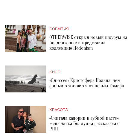
СОБЫТИЯ
OTHERWISE открыл новый шоурум на
Воздвиженке и представил
коллекцию Hedonism
КИНО
«Одиссея» Кристофера Нолана: чем
фильм отличается от поэмы Гомера
КРАСОТА
«Считала калории в зубной пасте»:
жена Алека Болдуина рассказала о
РПП