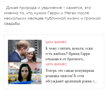
Дикая природа и уединение – кажется, это
именно то, что нужно Гарри и Меган после
нескольких месяцев публичной жизни и громкой
свадьбы.
ШОУ-БИЗНЕС
К чему считать деньги, если
есть любовь? Принц Гарри
отказался от брачного
контракта с Меган Маркл
ШОУ-БИЗНЕС
Теперь это самая популярная
реклама чипсов! В сети
обсуждают архивный ролик с
Меган Маркл