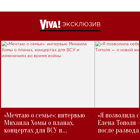
ЭКСКЛЮЗИВ
«Мечтаю о семье»: интервью
«Я позволила 
Михаила Хомы о планах,
Елена Тополя 
концертах для ВСУ и
после развода
изменениях во время войны