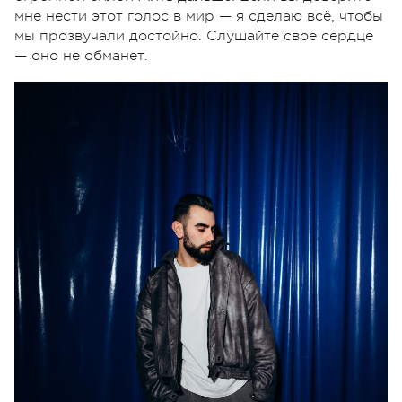
мне нести этот голос в мир — я сделаю всё, чтобы
мы прозвучали достойно. Слушайте своё сердце
— оно не обманет.