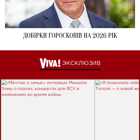
ДОБІРКИ ГОРОСКОПІВ НА 2026 РІК
ЭКСКЛЮЗИВ