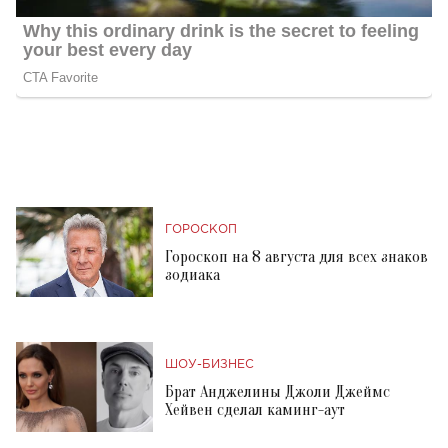
ГОРОСКОП
Гороскоп на 8 августа для всех знаков
зодиака
ШОУ-БИЗНЕС
Брат Анджелины Джоли Джеймс
Хейвен сделал каминг-аут