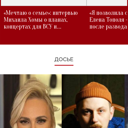
«Мечтаю о семье»: интервью
«Я позволила 
Михаила Хомы о планах,
Елена Тополя 
концертах для ВСУ и
после развода
изменениях во время войны
ДОСЬЕ