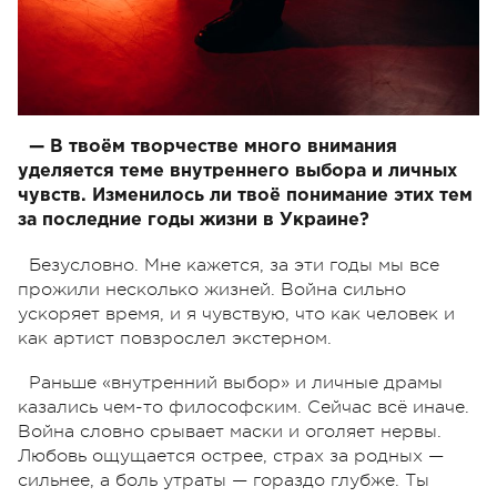
— В твоём творчестве много внимания
уделяется теме внутреннего выбора и личных
чувств. Изменилось ли твоё понимание этих тем
за последние годы жизни в Украине?
Безусловно. Мне кажется, за эти годы мы все
прожили несколько жизней. Война сильно
ускоряет время, и я чувствую, что как человек и
как артист повзрослел экстерном.
Раньше «внутренний выбор» и личные драмы
казались чем-то философским. Сейчас всё иначе.
Война словно срывает маски и оголяет нервы.
Любовь ощущается острее, страх за родных —
сильнее, а боль утраты — гораздо глубже. Ты