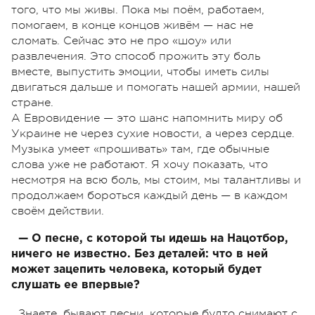
того, что мы живы. Пока мы поём, работаем,
помогаем, в конце концов живём — нас не
сломать. Сейчас это не про «шоу» или
развлечения. Это способ прожить эту боль
вместе, выпустить эмоции, чтобы иметь силы
двигаться дальше и помогать нашей армии, нашей
стране.
А Евровидение — это шанс напомнить миру об
Украине не через сухие новости, а через сердце.
Музыка умеет «прошивать» там, где обычные
слова уже не работают. Я хочу показать, что
несмотря на всю боль, мы стоим, мы талантливы и
продолжаем бороться каждый день — в каждом
своём действии.
— О песне, с которой ты идешь на Нацотбор,
ничего не известно. Без деталей: что в ней
может зацепить человека, который будет
слушать ее впервые?
Знаете, бывают песни, которые будто снимают с