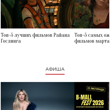
Топ-5 лучших фильмов Райана
Топ-5 самых о
Гослинга
фильмов марта 
посмотреть в к
АФИША