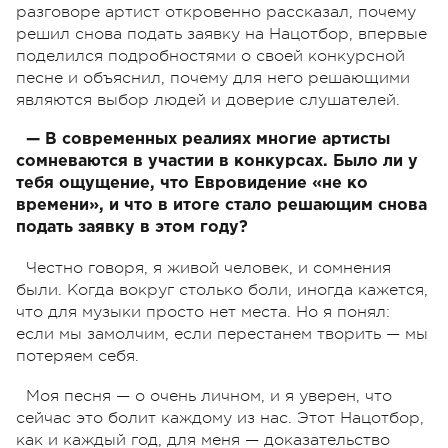
разговоре артист откровенно рассказал, почему
решил снова подать заявку на Нацотбор, впервые
поделился подробностями о своей конкурсной
песне и объяснил, почему для него решающими
являются выбор людей и доверие слушателей.
— В современных реалиях многие артисты
сомневаются в участии в конкурсах. Было ли у
тебя ощущение, что Евровидение «не ко
времени», и что в итоге стало решающим снова
подать заявку в этом году?
Честно говоря, я живой человек, и сомнения
были. Когда вокруг столько боли, иногда кажется,
что для музыки просто нет места. Но я понял:
если мы замолчим, если перестанем творить — мы
потеряем себя.
Моя песня — о очень личном, и я уверен, что
сейчас это болит каждому из нас. Этот Нацотбор,
как и каждый год, для меня — доказательство