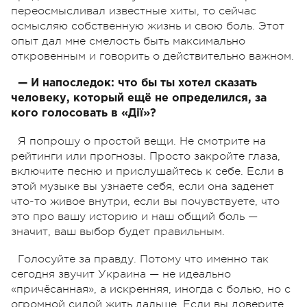
переосмысливал известные хиты, то сейчас
осмысляю собственную жизнь и свою боль. Этот
опыт дал мне смелость быть максимально
откровенным и говорить о действительно важном.
— И напоследок: что бы ты хотел сказать
человеку, который ещё не определился, за
кого голосовать в «Дії»?
Я попрошу о простой вещи. Не смотрите на
рейтинги или прогнозы. Просто закройте глаза,
включите песню и прислушайтесь к себе. Если в
этой музыке вы узнаете себя, если она заденет
что-то живое внутри, если вы почувствуете, что
это про вашу историю и наш общий боль —
значит, ваш выбор будет правильным.
Голосуйте за правду. Потому что именно так
сегодня звучит Украина — не идеально
«причёсанная», а искренняя, иногда с болью, но с
огромной силой жить дальше. Если вы доверите