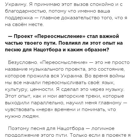
Украину. Я принимаю этот вызов спокойно и с
благодарностью, потому что именно ваша
поддержка — главное доказательство того, что я
на своём месте.
— Проект «Переосмысление» стал важной
частью твоего пути. Повлиял ли этот опыт на
песню для Нацотбора и каким образом?
Безусловно. «Переосмысление» — это не просто
название музыкального проекта, это состояние,
которое прожила вся Украина. Во время войны
мы все начали переосмысливать своё: язык,
культуру, ценности. Я сделал это через музыку.
Этот опыт, как и мои авторские треки, которые
выходили параллельно, научил меня главному —
чувствовать «нерв» времени и понимать, что
нужно людям.
Поэтому песня для Нацотбора — логичное
продолжение этого пути. Только если в проекте я