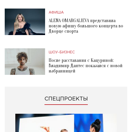
АФИША
ALENA OMARGALIEVA представила
новую афишу большого концерта во
Дворце спорта
ШОУ-БИЗНЕС
После расставания с Кацуриной:
Владимир Дантес показался с новой
избранницей
СПЕЦПРОЕКТЫ