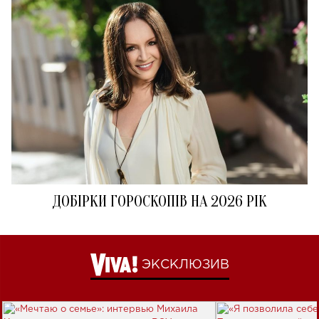
ДОБІРКИ ГОРОСКОПІВ НА 2026 РІК
ЭКСКЛЮЗИВ