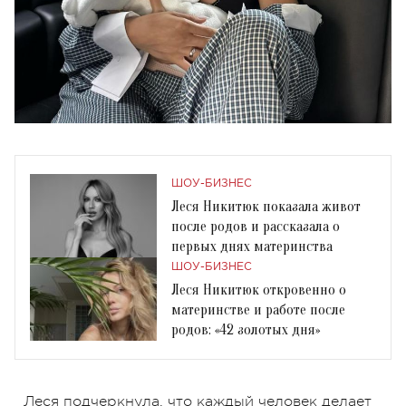
ШОУ-БИЗНЕС
Леся Никитюк показала живот
после родов и рассказала о
первых днях материнства
ШОУ-БИЗНЕС
Леся Никитюк откровенно о
материнстве и работе после
родов: «42 золотых дня»
Леся подчеркнула, что каждый человек делает