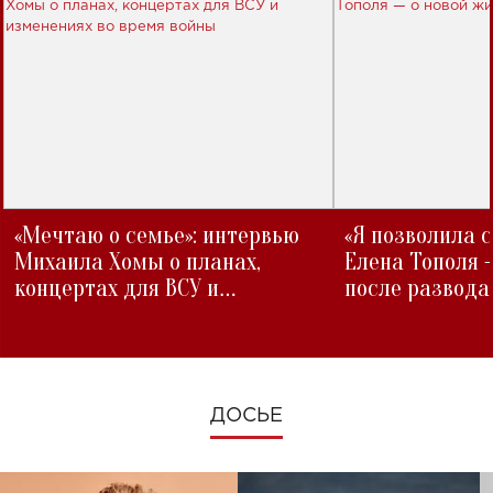
«Мечтаю о семье»: интервью
«Я позволила 
Михаила Хомы о планах,
Елена Тополя 
концертах для ВСУ и
после развода
изменениях во время войны
ДОСЬЕ