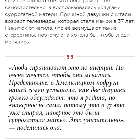
Они говорили о том, что Леся рожала не
самостоятельно, а воспользовалась услугами
суррогатной матери. Причиной девушки считали
возраст телезвезды, которая стала мамой в 37 лет.
Никитюк отметила, что её возмущают такие
стереотипы, поэтому она хотела бы, чтобы люди
менялись.
«Люди спрашивают это по инерции. Но
очень хочется, чтобы они менялись.
Представьте: в Хмельницком подруга
нашей семьи услышала, как две девушки
громко обсуждают, что я родила, но
«наверное не сама, потому что в 37 это
уже старая, наверное это была
суррогатная мать». Это унизительно»,
— поделилась она.