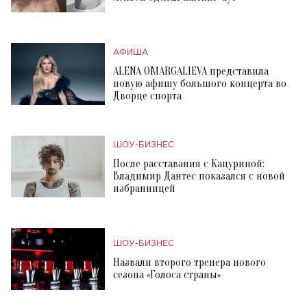
АФИША
ALENA OMARGALIEVA представила
новую афишу большого концерта во
Дворце спорта
ШОУ-БИЗНЕС
После расставания с Кацуриной:
Владимир Дантес показался с новой
избранницей
ШОУ-БИЗНЕС
Назвали второго тренера нового
сезона «Голоса страны»