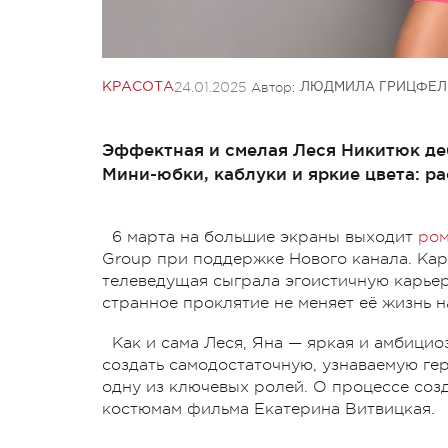
24.01.2025
Автор:
КРАСОТА
ЛЮДМИЛА ГРИЦФЕЛ
Эффектная и смелая Леся Никитюк деб
Мини-юбки, каблуки и яркие цвета: ра
6 марта на большие экраны выходит
ром
Group при поддержке Нового канала. Кар
телеведущая сыграла эгоистичную карьер
странное проклятие не меняет её жизнь н
Как и сама Леся, Яна — яркая и амбицио
создать самодостаточную, узнаваемую гер
одну из ключевых ролей. О процессе соз
костюмам фильма Екатерина Витвицкая.