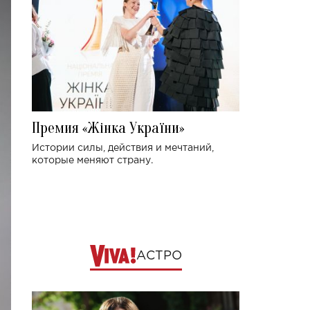
Премия «Жінка України»
Истории силы, действия и мечтаний,
которые меняют страну.
АСТРО