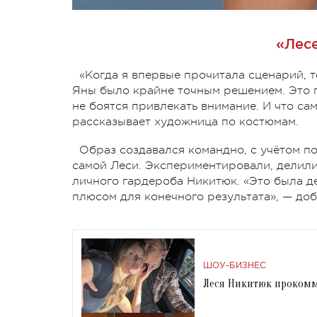
«Лесе
«Когда я впервые прочитала сценарий, т
Яны было крайне точным решением. Это п
не боятся привлекать внимание. И что са
рассказывает художница по костюмам.
Образ создавался командно, с учётом п
самой Леси. Экспериментировали, делили
личного гардероба Никитюк. «Это была д
плюсом для конечного результата», — до
ШОУ-БИЗНЕС
Леся Никитюк прокомм