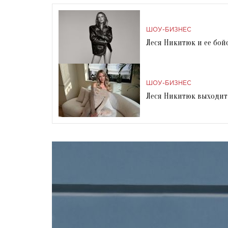
ШОУ-БИЗНЕС
Леся Никитюк и ее бой
ШОУ-БИЗНЕС
Леся Никитюк выходит 