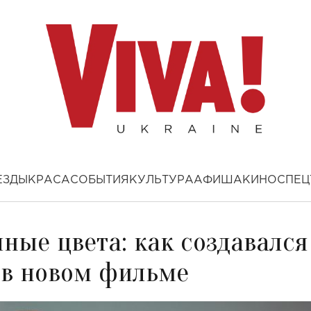
ЕЗДЫ
КРАСА
СОБЫТИЯ
КУЛЬТУРА
АФИША
КИНО
СПЕЦ
чные цвета: как создавался
 в новом фильме