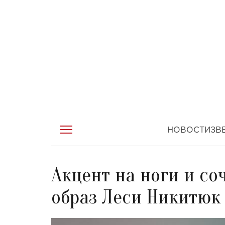
НОВОСТИ
ЗВ
Акцент на ноги и со
образ Леси Никитюк