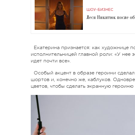
ШОУ-БИЗНЕС
Леся Никитюк после о
Екатерина признается: как художнице по
исполнительницей главной роли: «У нее
идет почти все».
Особый акцент в образе героини сделал
шортов и, конечно же, каблуков. Одновр
цветов, чтобы сделать экранную героиню