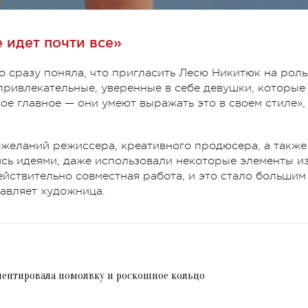
 идет почти все»
о сразу поняла, что пригласить Лесю Никитюк на роль
ривлекательные, уверенные в себе девушки, которые
мое главное — они умеют выражать это в своем стиле»,
ожеланий режиссера, креативного продюсера, а также
сь идеями, даже использовали некоторые элементы и
ействительно совместная работа, и это стало большим
бавляет художница.
ентировала помолвку и роскошное кольцо