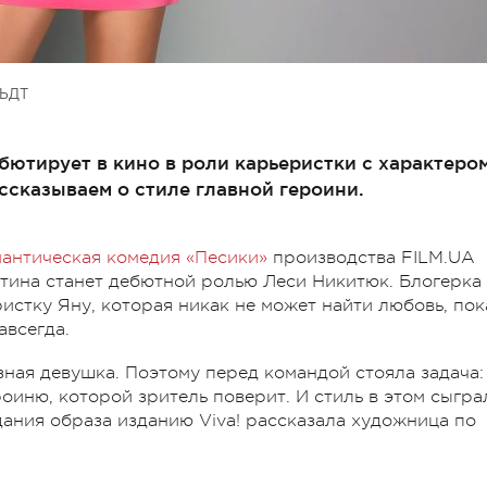
ЬДТ
ютирует в кино в роли карьеристки с характером
ссказываем о стиле главной героини.
антическая комедия «Песики»
производства FILM.UA
тина станет дебютной ролью Леси Никитюк. Блогерка
истку Яну, которая никак не может найти любовь, пок
авсегда.
зная девушка. Поэтому перед командой стояла задача:
оиню, которой зритель поверит. И стиль в этом сыгра
дания образа изданию Viva! рассказала художница по