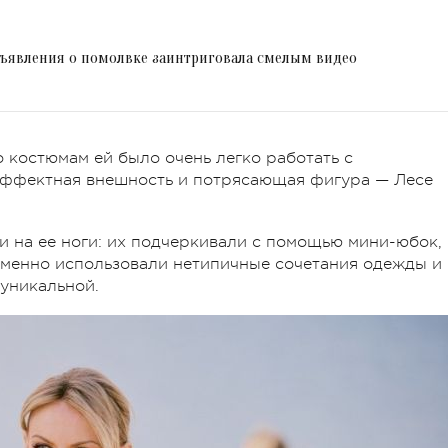
бъявления о помолвке заинтриговала смелым видео
 костюмам ей было очень легко работать с
 эффектная внешность и потрясающая фигура — Лесе
и на ее ноги: их подчеркивали с помощью мини-юбок,
еменно использовали нетипичные сочетания одежды и
 уникальной.