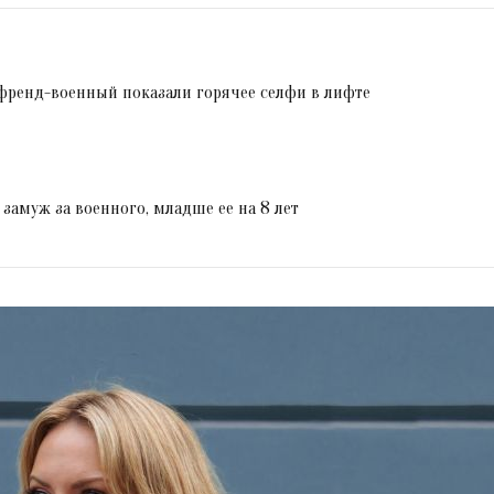
френд-военный показали горячее селфи в лифте
замуж за военного, младше ее на 8 лет