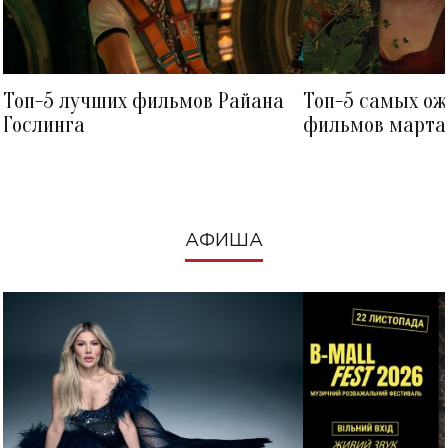
Топ-5 лучших фильмов Райана
Топ-5 самых о
Гослинга
фильмов марта 
посмотреть в к
АФИША