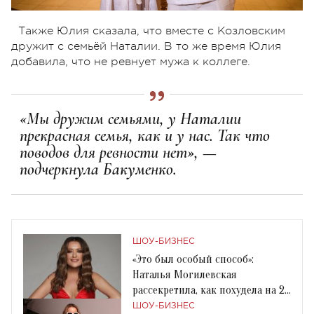
Также Юлия сказала, что вместе с Козловским
дружит с семьёй Наталии. В то же время Юлия
добавила, что не ревнует мужа к коллеге.
«Мы дружим семьями, у Наталии
прекрасная семья, как и у нас. Так что
поводов для ревности нет», —
подчеркнула Бакуменко.
ШОУ-БИЗНЕС
«Это был особый способ»:
Наталья Могилевская
рассекретила, как похудела на 25
килограммов
ШОУ-БИЗНЕС