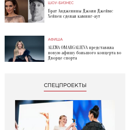
ШОУ-БИЗНЕС
Брат Анджелины Джоли Джеймс
Хейвен сделал каминг-аут
АФИША
ALENA OMARGALIEVA представила
новую афишу большого концерта во
Дворце спорта
СПЕЦПРОЕКТЫ