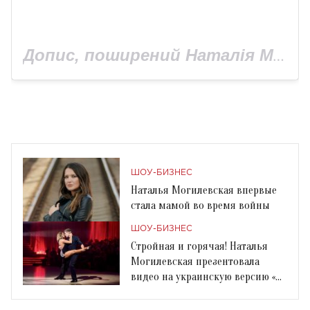
Допис, поширений Наталія Могилевська (@nataliya_mogilevskaya)
ШОУ-БИЗНЕС
Наталья Могилевская впервые
стала мамой во время войны
ШОУ-БИЗНЕС
Стройная и горячая! Наталья
Могилевская презентовала
видео на украинскую версию «Я
танцювала»