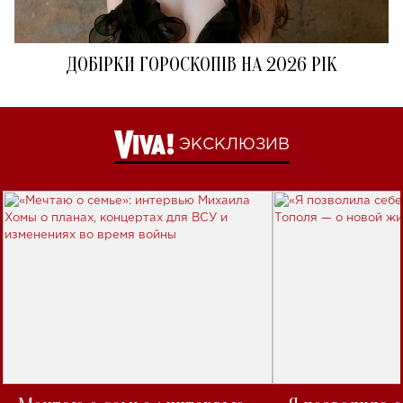
ДОБІРКИ ГОРОСКОПІВ НА 2026 РІК
ЭКСКЛЮЗИВ