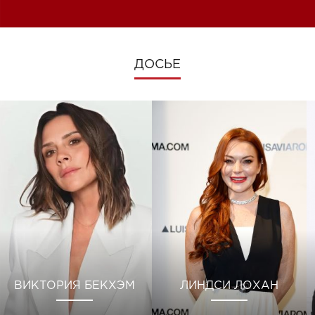
изменениях во время войны
ДОСЬЕ
ВИКТОРИЯ БЕКХЭМ
ЛИНДСИ ЛОХАН