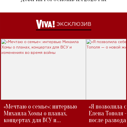
ЭКСКЛЮЗИВ
«Мечтаю о семье»: интервью
«Я позволила 
Михаила Хомы о планах,
Елена Тополя 
концертах для ВСУ и
после развода