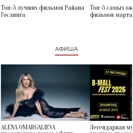
Топ-5 лучших фильмов Райана
Топ-5 самых о
Гослинга
фильмов марта 
посмотреть в к
АФИША
ALENA OMARGALIEVA
Легендарная м