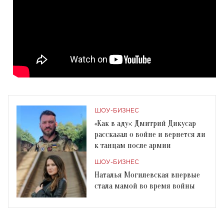
ШОУ-БИЗНЕС
«Как в аду»: Дмитрий Дикусар
рассказал о войне и вернется ли
к танцам после армии
ШОУ-БИЗНЕС
Наталья Могилевская впервые
стала мамой во время войны