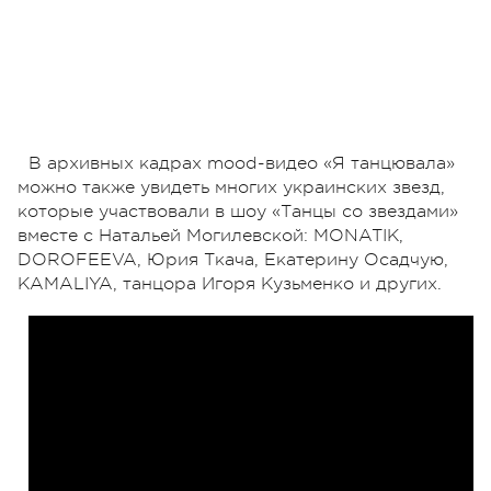
В архивных кадрах mood-видео «Я танцювала»
можно также увидеть многих украинских звезд,
которые участвовали в шоу «Танцы со звездами»
вместе с Натальей Могилевской: MONATIK,
DOROFEEVA, Юрия Ткача, Екатерину Осадчую,
KAMALIYA, танцора Игоря Кузьменко и других.