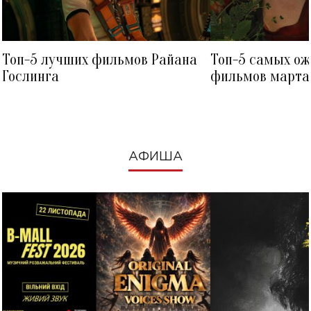
Топ-5 лучших фильмов Райана
Топ-5 самых о
Гослинга
фильмов марта 
посмотреть в к
АФИША