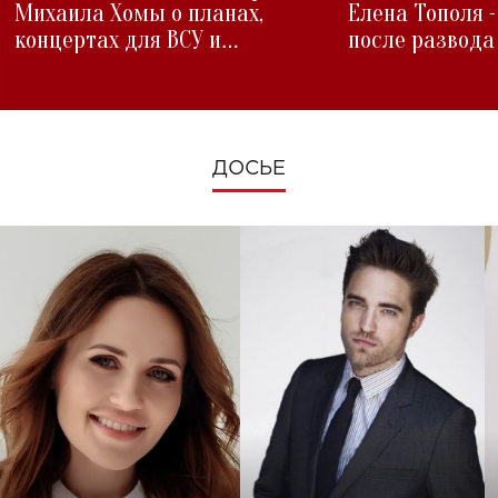
Михаила Хомы о планах,
Елена Тополя 
концертах для ВСУ и
после развода
изменениях во время войны
ДОСЬЕ