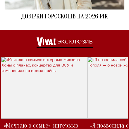
ДОБІРКИ ГОРОСКОПІВ НА 2026 РІК
ЭКСКЛЮЗИВ
«Мечтаю о семье»: интервью
«Я позволила 