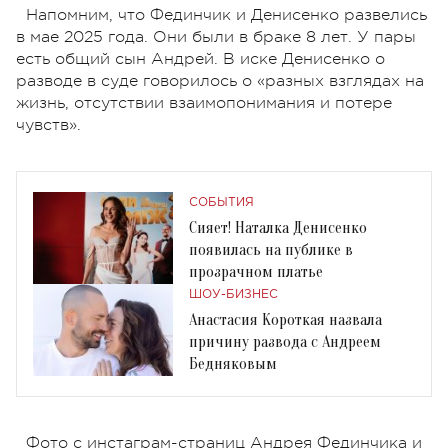
Напомним, что Фединчик и Денисенко развелись
в мае 2025 года. Они были в браке 8 лет. У пары
есть общий сын Андрей. В иске Денисенко о
разводе в суде говорилось о «разных взглядах на
жизнь, отсутствии взаимопонимания и потере
чувств».
СОБЫТИЯ
Сияет! Наталка Денисенко
появилась на публике в
прозрачном платье
ШОУ-БИЗНЕС
Анастасия Короткая назвала
причину развода с Андреем
Бедняковым
Фото с инстаграм-страниц Андрея Фединчика и