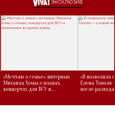
ЭКСКЛЮЗИВ
«Мечтаю о семье»: интервью
«Я позволила 
Михаила Хомы о планах,
Елена Тополя 
концертах для ВСУ и
после развода
изменениях во время войны