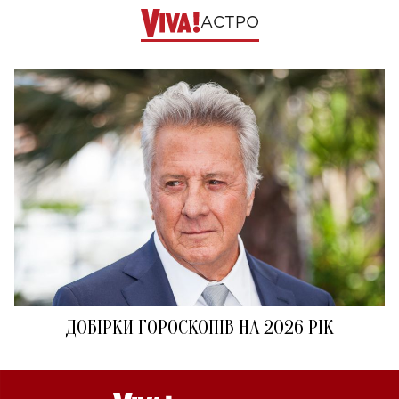
АСТРО
ДОБІРКИ ГОРОСКОПІВ НА 2026 РІК