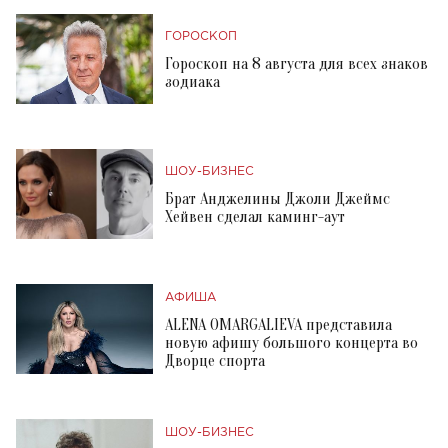
ГОРОСКОП
Гороскоп на 8 августа для всех знаков
зодиака
ШОУ-БИЗНЕС
Брат Анджелины Джоли Джеймс
Хейвен сделал каминг-аут
АФИША
ALENA OMARGALIEVA представила
новую афишу большого концерта во
Дворце спорта
ШОУ-БИЗНЕС