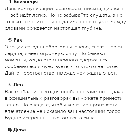
♊
Близнецы
День коммуникаций: разговоры, письма, диалоги
— всё идёт легко. Но не забывайте слушать, а не
только говорить — иногда именно в паузах между
словами рождается настоящая глубина.
♋
Рак
Эмоции сегодня обострены: слово, сказанное от
сердца, имеет огромную силу. Но бывают
моменты, когда стоит немного сдержаться —
особенно если чувствуете, что кто-то не готов.
Дайте пространство, прежде чем ждать ответ.
♌
Лев
Ваше обаяние сегодня особенно заметно — даже
в официальных разговорах вы можете принести
тепло. Но следите, чтобы желание произвести
впечатление не исказило ваш настоящий голос.
Будьте искренни — в этом ваша сила.
♍
Дева