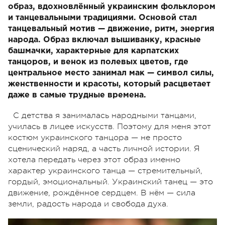
образ, вдохновлённый украинским фольклором
и танцевальными традициями. Основой стал
танцевальный мотив — движение, ритм, энергия
народа. Образ включал вышиванку, красные
башмачки, характерные для карпатских
танцоров, и венок из полевых цветов, где
центральное место занимал мак — символ силы,
женственности и красоты, который расцветает
даже в самые трудные времена.
С детства я занималась народными танцами,
училась в лицее искусств. Поэтому для меня этот
костюм украинского танцора — не просто
сценический наряд, а часть личной истории. Я
хотела передать через этот образ именно
характер украинского танца — стремительный,
гордый, эмоциональный. Украинский танец — это
движение, рождённое сердцем. В нём — сила
земли, радость народа и свобода духа.