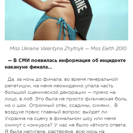
Miss Ukraine Valentyna Zhytnyk — Miss Earth 2010
— В СМИ появилась информация об инциденте
накануне финала...
Да, за ночь до финала, во время генеральной
репетиции, на меня неожиданно упала часть
большой сценической декорации — прямо на
лицо, в лоб. Это была не просто физическая боль,
но и шок. Огромный отёк, ссадины, синяки... В
воздухе повис главный вопрос: выйдет ли
Украина на сцену в финальном шоу или меня
снимут с конкурса? У нас не было чёткого ответа.
Я была напугана, растеряна, всю ночь на