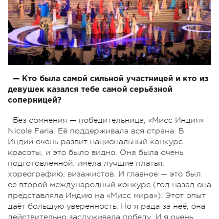
— Кто была самой сильной участницей и кто из
девушек казался тебе самой серьёзной
соперницей?
Без сомнения — победительница, «Мисс Индия»
Nicole Faria. Её поддерживала вся страна. В
Индии очень развит национальный конкурс
красоты, и это было видно. Она была очень
подготовленной: имела лучшие платья,
хореографию, визажистов. И главное — это был
её второй международный конкурс (год назад она
представляла Индию на «Мисс мира»). Этот опыт
даёт большую уверенность. Но я рада за неё, она
действительно заслуживала победу. И я очень