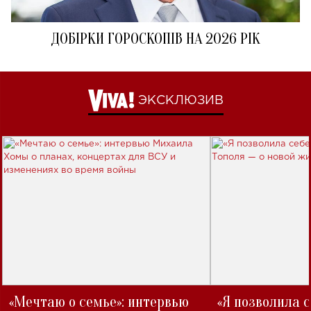
ДОБІРКИ ГОРОСКОПІВ НА 2026 РІК
ЭКСКЛЮЗИВ
«Мечтаю о семье»: интервью
«Я позволила 