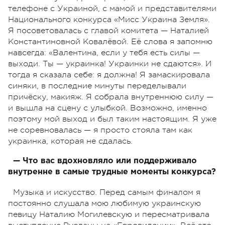
телефоне с Украиной, с мамой и представителями
Национального конкурса «Мисс Украина Земля».
Я посоветовалась с главой комитета — Наталией
Константиновной Ковалёвой. Её слова я запомню
навсегда: «Валентина, если у тебя есть силы —
выходи. Ты — украинка! Украинки не сдаются». И
тогда я сказала себе: я должна! Я замаскировала
синяки, в последние минуты переделывали
причёску, макияж. Я собрала внутреннюю силу —
и вышла на сцену с улыбкой. Возможно, именно
поэтому мой выход и был таким настоящим. Я уже
не соревновалась — я просто стояла там как
украинка, которая не сдалась.
— Что вас вдохновляло или поддерживало
внутренне в самые трудные моменты конкурса?
Музыка и искусство. Перед самым финалом я
постоянно слушала мою любимую украинскую
певицу Наталию Могилевскую и пересматривала