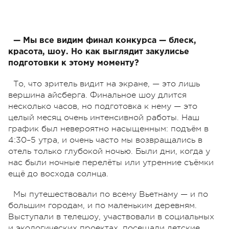
— Мы все видим финал конкурса — блеск,
красота, шоу. Но как выглядит закулисье
подготовки к этому моменту?
То, что зритель видит на экране, — это лишь
вершина айсберга. Финальное шоу длится
несколько часов, но подготовка к нему — это
целый месяц очень интенсивной работы. Наш
график был невероятно насыщенным: подъём в
4:30–5 утра, и очень часто мы возвращались в
отель только глубокой ночью. Были дни, когда у
нас были ночные перелёты или утренние съёмки
ещё до восхода солнца.
Мы путешествовали по всему Вьетнаму — и по
большим городам, и по маленьким деревням.
Выступали в телешоу, участвовали в социальных
и экологических проектах, посещали детские