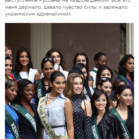
выступление Русланы на «Евровидении». Всё это
меня держало, давало чувство силы и заряжало
украинским адреналином.