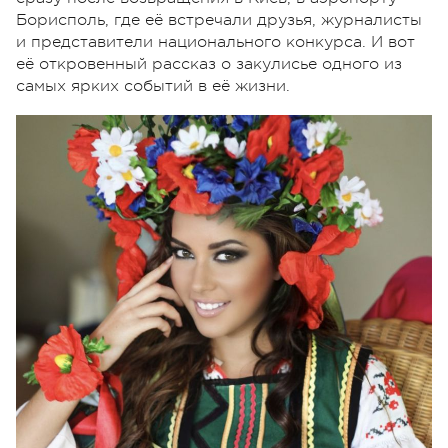
Борисполь, где её встречали друзья, журналисты
и представители национального конкурса. И вот
её откровенный рассказ о закулисье одного из
самых ярких событий в её жизни.