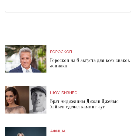
ГОРОСКОП
Гороскоп на 8 августа для всех знаков
зодиака
ШОУ-БИЗНЕС
Брат Анджелины Джоли Джеймс
Хейвен сделал каминг-аут
АФИША