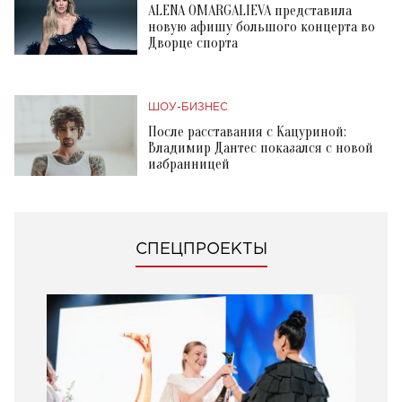
ALENA OMARGALIEVA представила
новую афишу большого концерта во
Дворце спорта
ШОУ-БИЗНЕС
После расставания с Кацуриной:
Владимир Дантес показался с новой
избранницей
СПЕЦПРОЕКТЫ