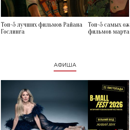
Топ-5 лучших фильмов Райана
Топ-5 самых о
Гослинга
фильмов марта 
посмотреть в к
АФИША