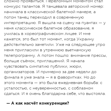
сложно проявиться. Переломным моментом стал
конкурс талантов. Я танцевала авторский номер:
начинала в классической балетной манере, а
потом танец переходил в современную
интерпретацию. Я вышла на сцену на пуантах — у
меня классическое балетное образование, я
училась в хореографическом лицее. И мне
кажется, это был тот момент, когда Украину
действительно заметили. Уже на следующее утро
меня пригласили в утреннюю вьетнамскую
телепрограмму. А потом пошло: внимание прессы,
больше съёмок, приглашений. Я начала
чувствовать симпатию публики, жюри,
организаторов. И примерно за две недели до
финала я уже знала — я в фаворитках. Но до
этого момента — это была ежедневная борьба: с
усталостью, с неуверенностью, с соблазном
сдаться. И я очень благодарна себе, что выстояла.
— А как насчёт конкуренции?