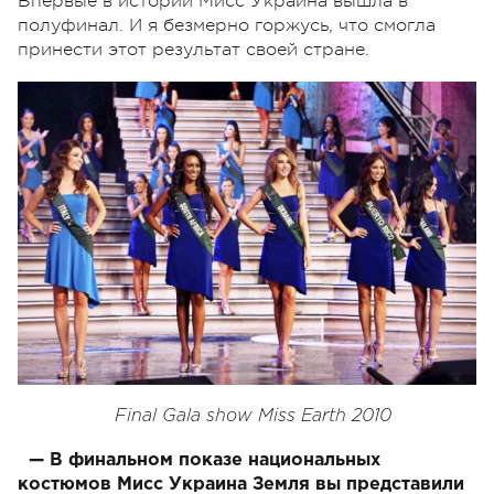
Впервые в истории Мисс Украина вышла в
полуфинал. И я безмерно горжусь, что смогла
принести этот результат своей стране.
Final Gala show Miss Earth 2010
— В финальном показе национальных
костюмов Мисс Украина Земля вы представили