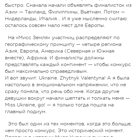
быстро. Сначала начали объявлять финалисток из
Азии — Таиланд, Филиппины, Вьетнам. Потом —
Нидерланды, Италия... И я уже мысленно считаю:
осталось совсем мало мест для Европы.
На «Мисс Земля» участниц распределяют по
географическому принципу — четыре региона:
Азия, Европа, Америка (Северная и Южная
вместе), Африка. И финалисты должны
представлять каждый континент — чтобы конкурс
был максимально справедливым.
И вот звучит: Ukraine. Zhytnyk Valentyna! А я была
настолько в эмоциональном напряжении, что не
сразу поняла, что речь обо мне. Когда другие
девушки вокруг начали шептать и толкать меня —
Miss Ukraine, go! — я только тогда пошла на
главный подиум.
Это был один из тех моментов, когда это больше,
чем просто конкурс. Это исторический момент.