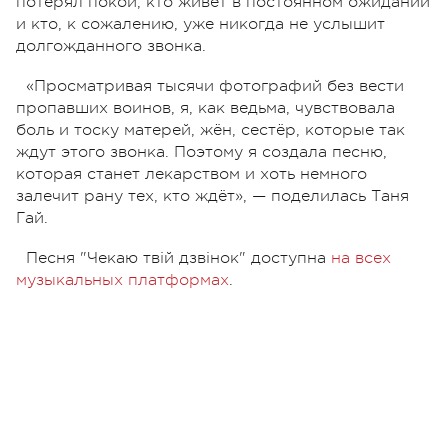
потерял покой, кто живёт в постоянном ожидании
и кто, к сожалению, уже никогда не услышит
долгожданного звонка.
«Просматривая тысячи фотографий без вести
пропавших воинов, я, как ведьма, чувствовала
боль и тоску матерей, жён, сестёр, которые так
ждут этого звонка. Поэтому я создала песню,
которая станет лекарством и хоть немного
залечит рану тех, кто ждёт», — поделилась Таня
Гай.
Песня "Чекаю твій дзвінок" доступна
на всех
музыкальных платформах
.