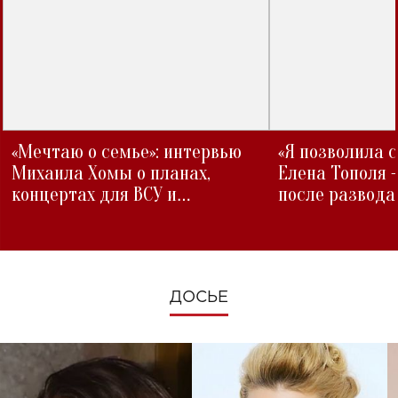
«Мечтаю о семье»: интервью
«Я позволила 
Михаила Хомы о планах,
Елена Тополя 
концертах для ВСУ и
после развода
изменениях во время войны
ДОСЬЕ