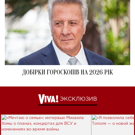
ДОБІРКИ ГОРОСКОПІВ НА 2026 РІК
ЭКСКЛЮЗИВ