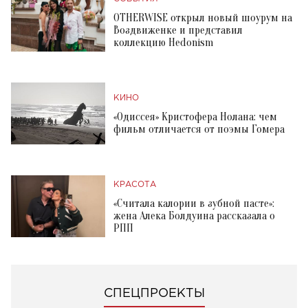
OTHERWISE открыл новый шоурум на
Воздвиженке и представил
коллекцию Hedonism
КИНО
«Одиссея» Кристофера Нолана: чем
фильм отличается от поэмы Гомера
КРАСОТА
«Считала калории в зубной пасте»:
жена Алека Болдуина рассказала о
РПП
СПЕЦПРОЕКТЫ