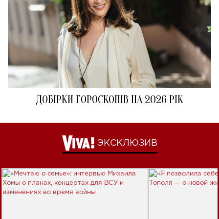
ДОБІРКИ ГОРОСКОПІВ НА 2026 РІК
ЭКСКЛЮЗИВ