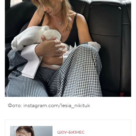
Фото: instagram.com/lesia_nikituk
ШОУ-БИЗНЕС