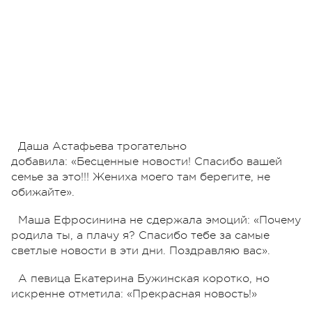
Даша Астафьева трогательно
добавила:
«Бесценные новости! Спасибо вашей
семье за это!!! Жениха моего там берегите, не
обижайте».
Маша Ефросинина не сдержала эмоций:
«Почему
родила ты, а плачу я? Спасибо тебе за самые
светлые новости в эти дни. Поздравляю вас».
А певица Екатерина Бужинская коротко, но
искренне отметила:
«Прекрасная новость!»