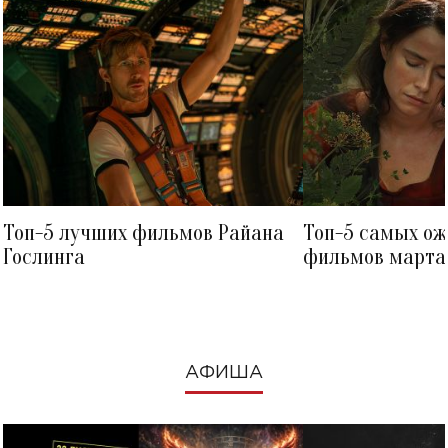
Топ-5 лучших фильмов Райана
Топ-5 самых о
Гослинга
фильмов марта 
посмотреть в к
АФИША