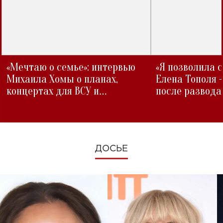
«Мечтаю о семье»: интервью
«Я позволила 
Михаила Хомы о планах,
Елена Тополя 
концертах для ВСУ и
после развода
изменениях во время войны
ДОСЬЕ