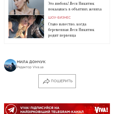
Это любовь! Леся Никитюк
показалась в объятиях жениха
ШОУ-БИЗНЕС
Стало известно, когда
беременная Леся Никитюк
родит первенца
МИЛА ДОНЧУК
Редактор Viva.ua
ПОШЕРИТЬ