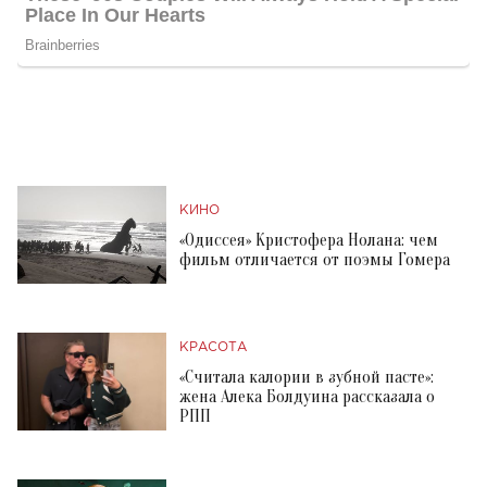
КИНО
«Одиссея» Кристофера Нолана: чем
фильм отличается от поэмы Гомера
КРАСОТА
«Считала калории в зубной пасте»:
жена Алека Болдуина рассказала о
РПП