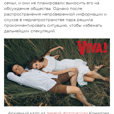
семьи, и они не планировали выносить его на
обсуждение общества. Однако после
распространения непроверенной информации и
слухов в медиапространстве пара решила
прокомментировать ситуацию, чтобы избежать
дальнейших спекуляций.
Архивный кадр из
первой фотосессии
Комарова