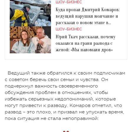
ШОУ-БИЗНЕС
Куда пропал Дмитрий Комаров:
ведущий нарушил молчание и
рассказал о новом этапе в
жизни
ШОУ-БИЗНЕС
Юрий Ткач рассказал, почему
оказался на грани развода с
женой: «Мы наломали дров»
Ведущий также обратился к своим подписчикам
с советом беречь свои семьи и чувства. Он
подчеркнул важность своевременного
обсуждения проблем в отношениях, чтобы
избежать серьезных недопониманий, которые
могут привести к разводу. Комаров отметил, что
развод – это плохо, и призвал не упускать время,
пока ситуация не стала непоправимой: