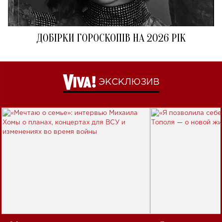
ДОБІРКИ ГОРОСКОПІВ НА 2026 РІК
ЭКСКЛЮЗИВ