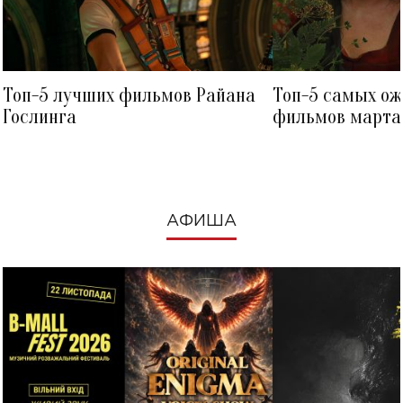
Топ-5 лучших фильмов Райана
Топ-5 самых о
Гослинга
фильмов марта 
посмотреть в к
АФИША