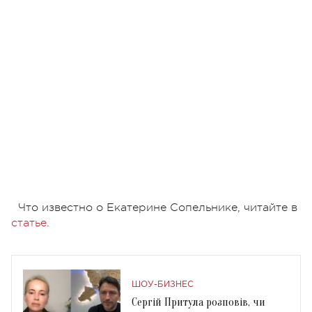
Что известно о Екатерине Сопельнике, читайте в
статье
.
ШОУ-БИЗНЕС
Сергій Притула розповів, чи