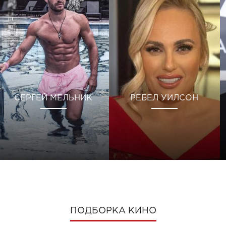
СЕРГЕЙ МЕЛЬНИК
РЕБЕЛ УИЛСОН
ПОДБОРКА КИНО