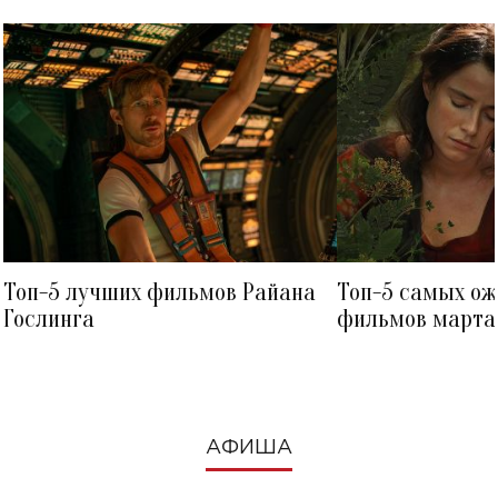
Топ-5 лучших фильмов Райана
Топ-5 самых о
Гослинга
фильмов марта 
посмотреть в к
АФИША