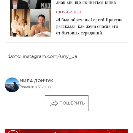
знав він, що почнеться війна
ШОУ-БИЗНЕС
«Я был обречен»: Сергей Притула
рассказал, как жена спасла его
от бытовых страданий
Фото: instagram.com/siriy_ua
МИЛА ДОНЧУК
Редактор Viva.ua
ПОШЕРИТЬ