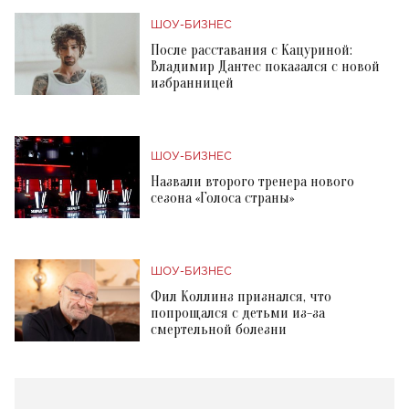
ШОУ-БИЗНЕС
После расставания с Кацуриной:
Владимир Дантес показался с новой
избранницей
ШОУ-БИЗНЕС
Назвали второго тренера нового
сезона «Голоса страны»
ШОУ-БИЗНЕС
Фил Коллинз признался, что
попрощался с детьми из-за
смертельной болезни