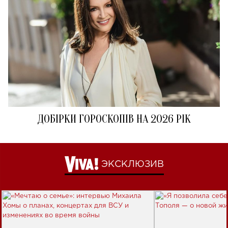
ДОБІРКИ ГОРОСКОПІВ НА 2026 РІК
ЭКСКЛЮЗИВ