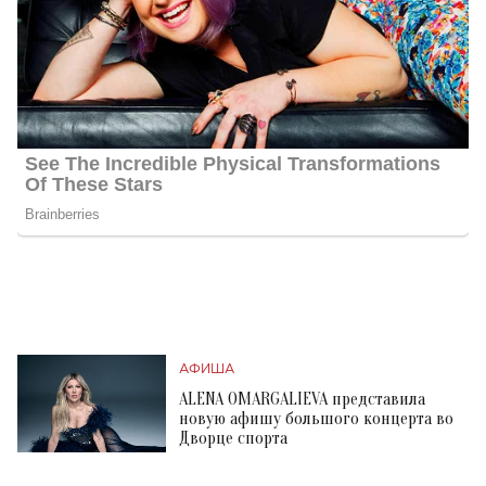
АФИША
ALENA OMARGALIEVA представила
новую афишу большого концерта во
Дворце спорта