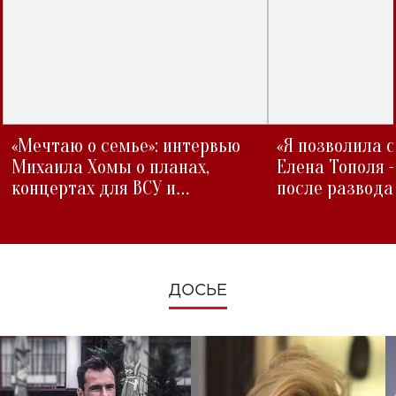
«Мечтаю о семье»: интервью
«Я позволила 
Михаила Хомы о планах,
Елена Тополя 
концертах для ВСУ и
после развода
изменениях во время войны
ДОСЬЕ