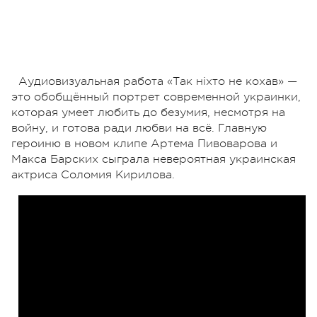
Аудиовизуальная работа «Так ніхто не кохав» —
это обобщённый портрет современной украинки,
которая умеет любить до безумия, несмотря на
войну, и готова ради любви на всё. Главную
героиню в новом клипе Артема Пивоварова и
Макса Барских сыграла невероятная украинская
актриса Соломия Кирилова.