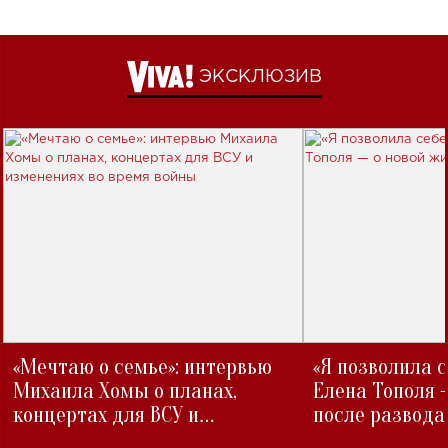
ЭКСКЛЮЗИВ
«Мечтаю о семье»: интервью
«Я позволила 
Михаила Хомы о планах,
Елена Тополя 
концертах для ВСУ и
после развода
изменениях во время войны