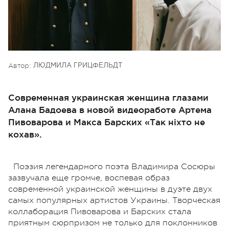
Автор:
ЛЮДМИЛА ГРИЦФЕЛЬДТ
Современная украинская женщина глазами
Алана Бадоева в новой видеоработе Артема
Пивоварова и Макса Барских «Так ніхто не
кохав».
Поэзия легендарного поэта Владимира Сосюры
зазвучала еще громче, воспевая образ
современной украинской женщины в дуэте двух
самых популярных артистов Украины. Творческая
коллаборация Пивоварова и Барских стала
приятным сюрпризом не только для поклонников