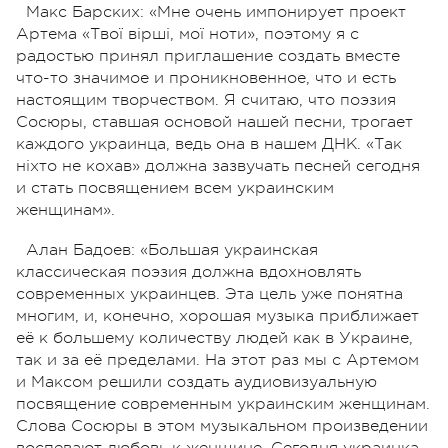
Макс Барских:
«Мне очень импонирует проект
Артема «Твої вірші, мої ноти», поэтому я с
радостью принял приглашение создать вместе
что-то значимое и проникновенное, что и есть
настоящим творчеством. Я считаю, что поэзия
Сосюры, ставшая основой нашей песни, трогает
каждого украинца, ведь она в нашем ДНК. «Так
ніхто не кохав» должна зазвучать песней сегодня
и стать посвящением всем украинским
женщинам».
Алан Бадоев:
«Большая украинская
классическая поэзия должна вдохновлять
современных украинцев. Эта цель уже понятна
многим, и, конечно, хорошая музыка приближает
её к большему количеству людей как в Украине,
так и за её пределами. На этот раз мы с Артемом
и Максом решили создать аудиовизуальную
посвящение современным украинским женщинам.
Слова Сосюры в этом музыкальном произведении
воспевают любовь к женщине. Сегодня украинка