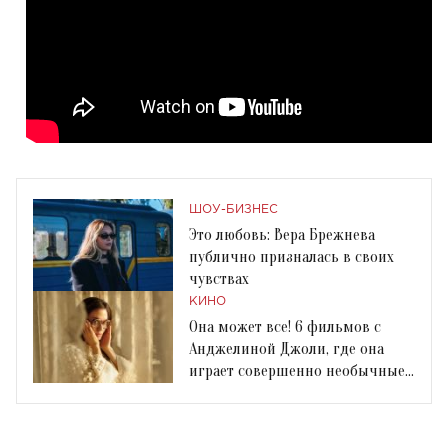
ШОУ-БИЗНЕС
Это любовь: Вера Брежнева
публично призналась в своих
чувствах
КИНО
Она может все! 6 фильмов с
Анджелиной Джоли, где она
играет совершенно необычные
роли