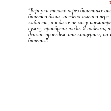
“Вернули только через билетных оп
билетов была заведена именно через
кабинет, и я даже не могу посмотр
сумму приобрели люди. Я надеюсь, 
деньги, проведем эти концерты, на
билеты”.