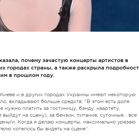
казала, почему зачастую концерты артистов в
гих городах страны, а также раскрыла подробнос
им в прошлом году.
 Киеве и в других городах Украины имеют некоторую
ило, вкладывают больше средств: “В этом есть доля
е нужно платить за гостиницу, бэнду, квартету,
 выйдут на сцену), за бензин, питание, суточные… все
 деньги. Когда я делаю концерты, максимально урезаю
ителю хотелось бы видеть на сцене”.