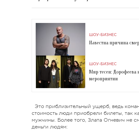
ШОУ-БИЗНЕС
Известна причина смер
ШОУ-БИЗНЕС
Мир тесен: Дорофеева 
мероприятии
Это приблизительный ущерб, ведь коман
стоимость люди приобрели билеты, так к
мужчины. Более того, Злата Огневич не с
деньги людям: