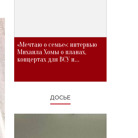
«Мечтаю о семье»: интервью
Михаила Хомы о планах,
концертах для ВСУ и
изменениях во время войны
ДОСЬЕ