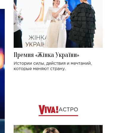
Премия «Жінка України»
Истории силы, действия и мечтаний,
которые меняют страну.
АСТРО