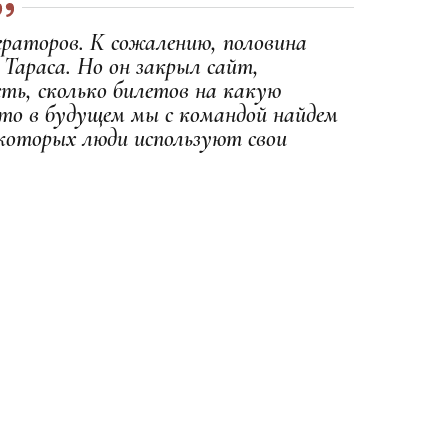
ераторов. К сожалению, половина
 Тараса. Но он закрыл сайт,
еть, сколько билетов на какую
что в будущем мы с командой найдем
 которых люди используют свои