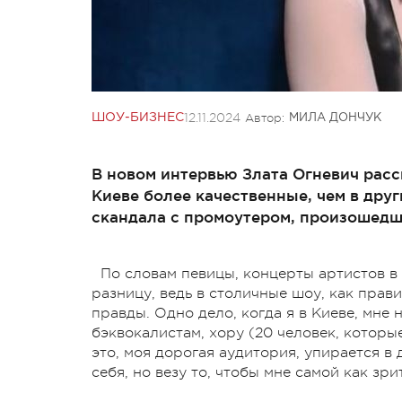
12.11.2024
Автор:
ШОУ-БИЗНЕС
МИЛА ДОНЧУК
В новом интервью Злата Огневич расс
Киеве более качественные, чем в дру
скандала с промоутером, произошедш
По словам певицы, концерты артистов в
разницу, ведь в столичные шоу, как прав
правды. Одно дело, когда я в Киеве, мне н
бэквокалистам, хору (20 человек, которые
это, моя дорогая аудитория, упирается в
себя, но везу то, чтобы мне самой как зр