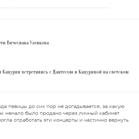
ти Вячеслава Узелкова
и Кацурин встретились с Дантесом и Кацуриной на светском
да певицы до сих пор не догадывается, за какую
ак немало было продано через личный кабинет
могла отработать эти концерты и частично вернуть