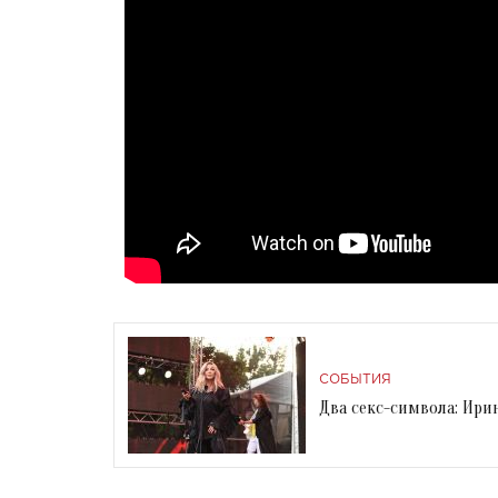
СОБЫТИЯ
Два секс-символа: Ири