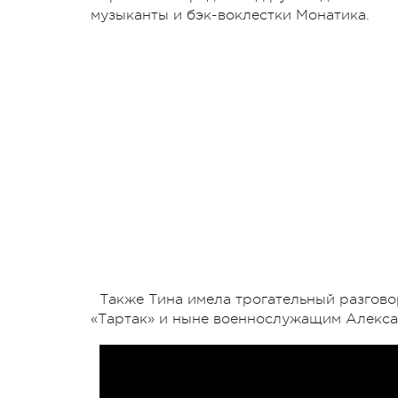
музыканты и бэк-воклестки Монатика.
Также Тина имела трогательный разгово
«Тартак» и ныне военнослужащим Алекс