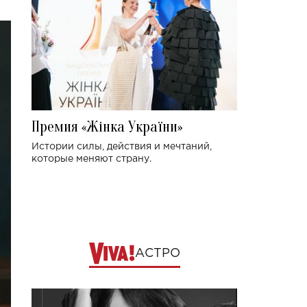
Премия «Жінка України»
Истории силы, действия и мечтаний,
которые меняют страну.
АСТРО