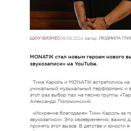
09.08.2024
Автор:
ШОУ-БИЗНЕС
ЛЮДМИЛА ГРИ
MONATIK стал новым героем нового в
звукозаписи» на YouTube.
Тина Кароль и MONATIK встретились на 
уникальный музыкальный перформанс и в
этот раз выбор пал на песню группы «Тар
Александр Положинский.
«Искренне благодарен Тини Кароль за 
звукозаписи». Это своевременно, важно 
принять этот вызов. В детстве и юности я