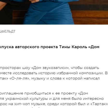
ЦФЕЛЬДТ
ыпуска авторского проекта Тины Кароль «Дом
просторах шоу «Дом звукозаписи», чтобы создать
месте исследовать историю избранной композиции. В
так» «О-ля-ля», музыку и слова к которой написал
приглашение приобщиться к ее проекту «Дом
для украинской культуры и для меня было интересно
 рос на хип-хоп музыке, среди которой был и «Тартак»