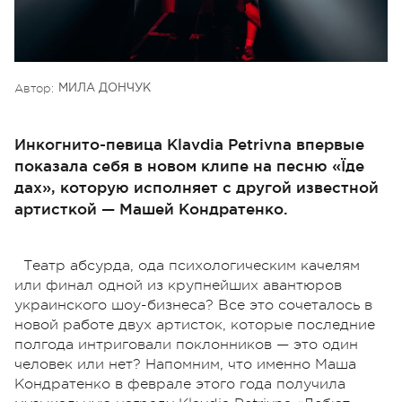
Автор:
МИЛА ДОНЧУК
Инкогнито-певица Klavdia Petrivna впервые
показала себя в новом клипе на песню «Їде
дах», которую исполняет с другой известной
артисткой — Машей Кондратенко.
Театр абсурда, ода психологическим качелям
или финал одной из крупнейших авантюров
украинского шоу-бизнеса? Все это сочеталось в
новой работе двух артисток, которые последние
полгода интриговали поклонников — это один
человек или нет? Напомним, что именно Маша
Кондратенко в феврале этого года получила