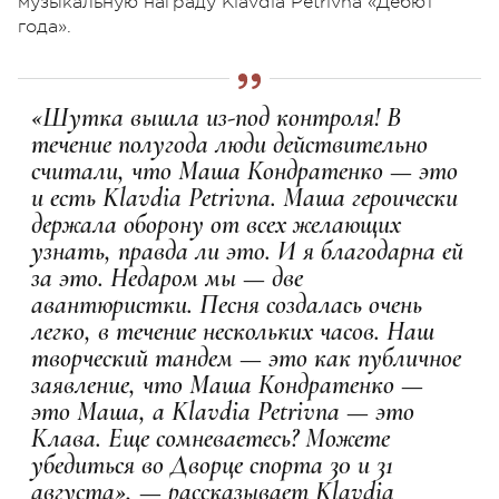
музыкальную награду Klavdia Petrivna «Дебют
года».
«Шутка вышла из-под контроля! В
течение полугода люди действительно
считали, что Маша Кондратенко — это
и есть Klavdia Petrivna. Маша героически
держала оборону от всех желающих
узнать, правда ли это. И я благодарна ей
за это. Недаром мы — две
авантюристки. Песня создалась очень
легко, в течение нескольких часов. Наш
творческий тандем — это как публичное
заявление, что Маша Кондратенко —
это Маша, а Klavdia Petrivna — это
Клава. Еще сомневаетесь? Можете
убедиться во Дворце спорта 30 и 31
августа», — рассказывает Klavdia