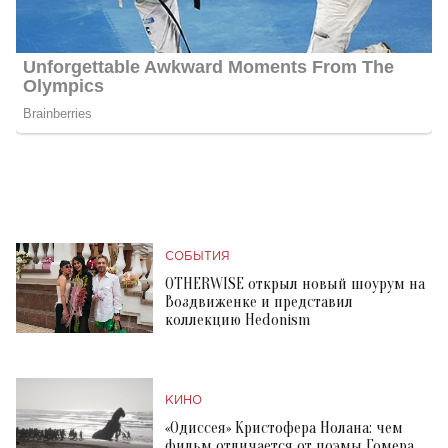
СОБЫТИЯ
OTHERWISE открыл новый шоурум на
Воздвиженке и представил
коллекцию Hedonism
КИНО
«Одиссея» Кристофера Нолана: чем
фильм отличается от поэмы Гомера