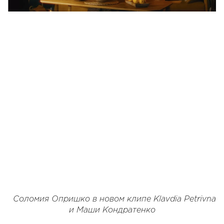
Соломия Опришко в новом клипе Klavdia Petrivna
и Маши Кондратенко