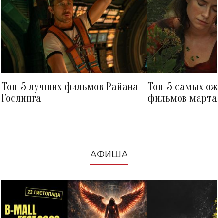
Топ-5 лучших фильмов Райана
Топ-5 самых о
Гослинга
фильмов марта 
посмотреть в к
АФИША