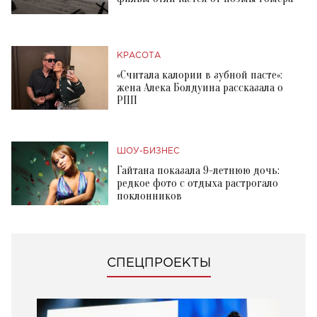
КРАСОТА
«Считала калории в зубной пасте»:
жена Алека Болдуина рассказала о
РПП
ШОУ-БИЗНЕС
Гайтана показала 9-летнюю дочь:
редкое фото с отдыха растрогало
поклонников
СПЕЦПРОЕКТЫ