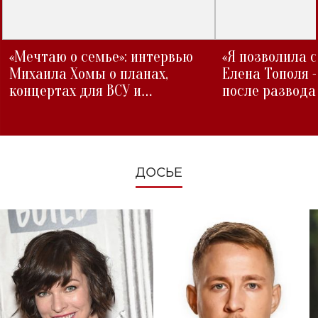
«Мечтаю о семье»: интервью
«Я позволила 
Михаила Хомы о планах,
Елена Тополя 
концертах для ВСУ и
после развода
изменениях во время войны
ДОСЬЕ