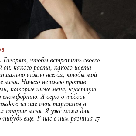
а. Говорят, чтобы встретить своего
 он: какого роста, какого цвета
ципиально важно всегда, чтобы мой
е меня. Ничего не имею против
ами, которые ниже меня, чувствую
 некомфортно. Я верю в любовь
аждого из нас свои тараканы в
ыл старше меня. Я уже мама для
-нибудь еще. У нас с ним разница 17