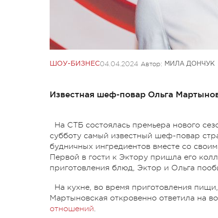
04.04.2024
Автор:
ШОУ-БИЗНЕС
МИЛА ДОНЧУК
Известная шеф-повар Ольга Мартынов
На СТБ состоялась премьера нового сез
субботу самый известный шеф-повар стр
будничных ингредиентов вместе со свои
Первой в гости к Эктору пришла его колл
приготовления блюд, Эктор и Ольга пообщ
На кухне, во время приготовления пищи
Мартыновская откровенно ответила на во
отношений
.