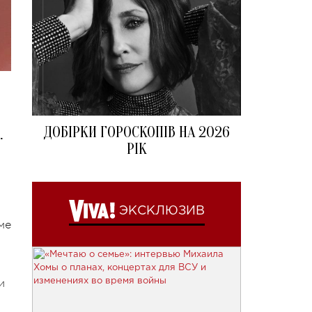
ДОБІРКИ ГОРОСКОПІВ НА 2026
.
РІК
ЭКСКЛЮЗИВ
ме
и