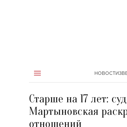
НОВОСТИ
ЗВ
Старше на 17 лет: с
Мартыновская раскр
отношений