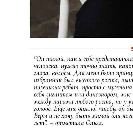
"Он такой, как я себе представлял
человека, нужно точно знать, какой
глаза, волосы. Для меня было прин
избранник был высокого роста, выш
низеньких ребят, просто с мужчин
себя гигантом или динозавром, мне
между парами любого роста, но у к
голове. Еще мне важно, чтобы он б
Веры и не хочу быть мамой для кого
лет", – отметила Ольга.