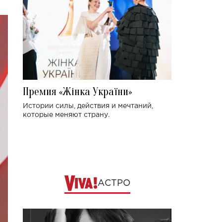
Премия «Жінка України»
Истории силы, действия и мечтаний,
которые меняют страну.
АСТРО