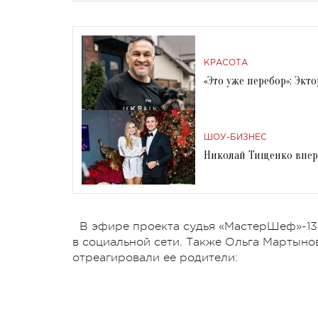
КРАСОТА
«Это уже перебор»: Эк
ШОУ-БИЗНЕС
Николай Тищенко впер
В эфире проекта судья «МастерШеф»-13 
в социальной сети. Также Ольга Мартыно
отреагировали ее родители: