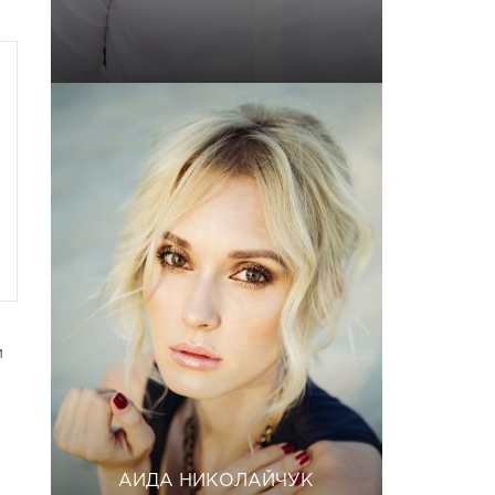
м
АИДА НИКОЛАЙЧУК