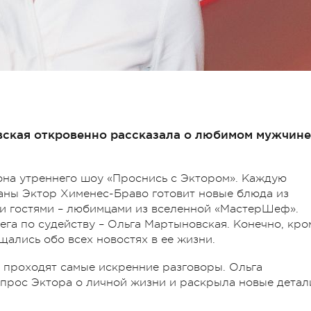
ская откровенно рассказала о любимом мужчине
она утреннего шоу «Проснись с Эктором». Каждую
аны Эктор Хименес-Браво готовит новые блюда из
ми гостями – любимцами из вселенной «МастерШеф».
ега по судейству – Ольга Мартыновская. Конечно, кро
ались обо всех новостях в ее жизни.
, проходят самые искренние разговоры. Ольга
прос Эктора о личной жизни и раскрыла новые детал