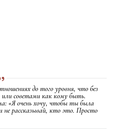
тношениях до того уровня, что без
и или советами как кому быть.
а: «Я очень хочу, чтобы ты была
и не рассказывай, кто это. Просто