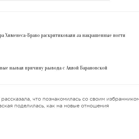
тора Хименеса-Браво раскритиковали за накрашенные ногти
вые назвал причину развода с Аллой Барановской
рассказала, что познакомилась со своим избраннико
вская поделилась, как на новые отношения