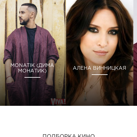
MONATIK (ДИМА
АЛЕНА ВИННИЦКАЯ
МОНАТИК)
ПОДБОРКА КИНО