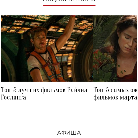
Топ-5 лучших фильмов Райана
Топ-5 самых о
Гослинга
фильмов марта 
посмотреть в к
АФИША