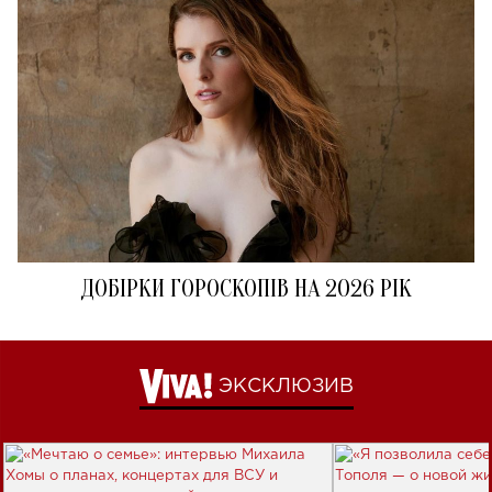
ДОБІРКИ ГОРОСКОПІВ НА 2026 РІК
ЭКСКЛЮЗИВ