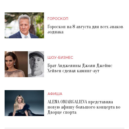
ГОРОСКОП
Гороскоп на 8 августа для всех знаков
зодиака
ШОУ-БИЗНЕС
Брат Анджелины Джоли Джеймс
Хейвен сделал каминг-аут
АФИША
ALENA OMARGALIEVA представила
новую афишу большого концерта во
Дворце спорта