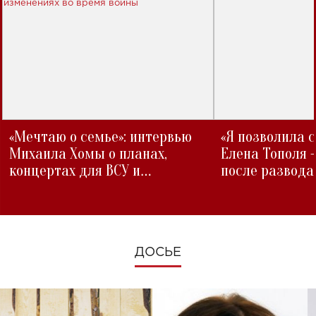
«Мечтаю о семье»: интервью
«Я позволила 
Михаила Хомы о планах,
Елена Тополя 
концертах для ВСУ и
после развода
изменениях во время войны
ДОСЬЕ