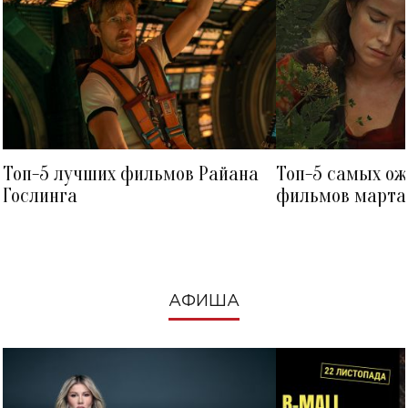
Топ-5 лучших фильмов Райана
Топ-5 самых о
Гослинга
фильмов марта 
посмотреть в к
АФИША