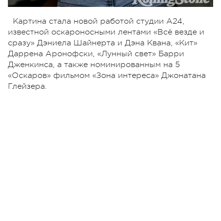
Картина стала новой работой студии А24,
известной оскароносными лентами «Всё везде и
сразу» Дэниела Шайнерта и Дэна Квана, «Кит»
Даррена Аронофски, «Лунный свет» Барри
Дженкинса, а также номинированным на 5
«Оскаров» фильмом «Зона интереса» Джонатана
Глейзера.