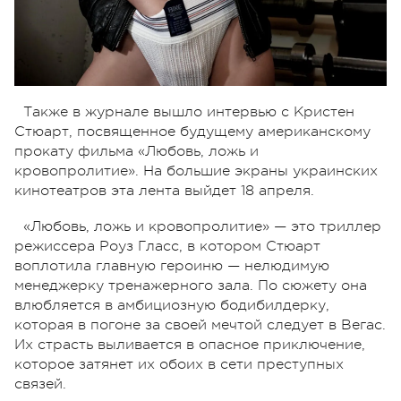
Также в журнале вышло интервью с Кристен
Стюарт, посвященное будущему американскому
прокату фильма «Любовь, ложь и
кровопролитие». На большие экраны украинских
кинотеатров эта лента выйдет 18 апреля.
«Любовь, ложь и кровопролитие» — это триллер
режиссера Роуз Гласс, в котором Стюарт
воплотила главную героиню — нелюдимую
менеджерку тренажерного зала. По сюжету она
влюбляется в амбициозную бодибилдерку,
которая в погоне за своей мечтой следует в Вегас.
Их страсть выливается в опасное приключение,
которое затянет их обоих в сети преступных
связей.