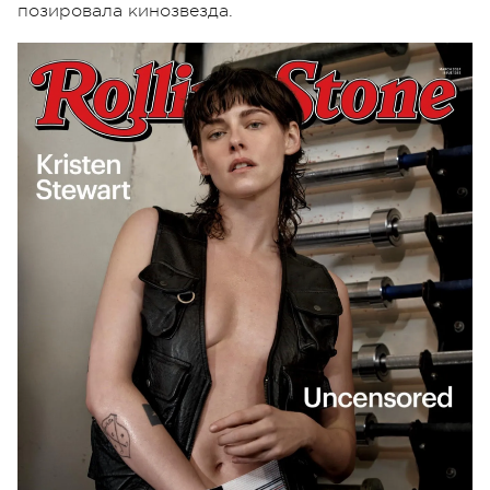
позировала кинозвезда.