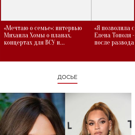
«Мечтаю о семье»: интервью
«Я позволила 
Михаила Хомы о планах,
Елена Тополя 
концертах для ВСУ и
после развода
изменениях во время войны
ДОСЬЕ