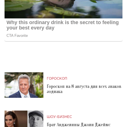
ГОРОСКОП
Гороскоп на 8 августа для всех знаков
зодиака
ШОУ-БИЗНЕС
Брат Анджелины Джоли Джеймс