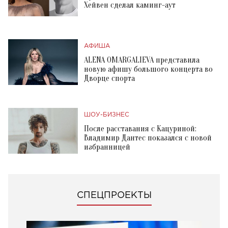
Хейвен сделал каминг-аут
АФИША
ALENA OMARGALIEVA представила
новую афишу большого концерта во
Дворце спорта
ШОУ-БИЗНЕС
После расставания с Кацуриной:
Владимир Дантес показался с новой
избранницей
СПЕЦПРОЕКТЫ