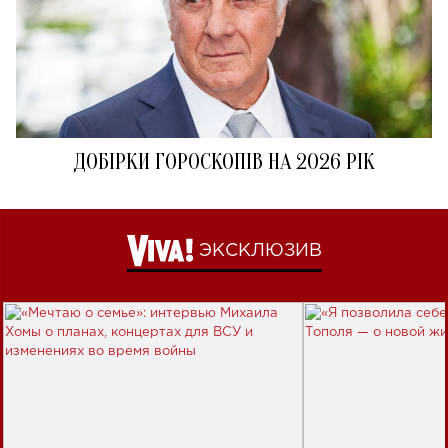
ДОБІРКИ ГОРОСКОПІВ НА 2026 РІК
ЭКСКЛЮЗИВ