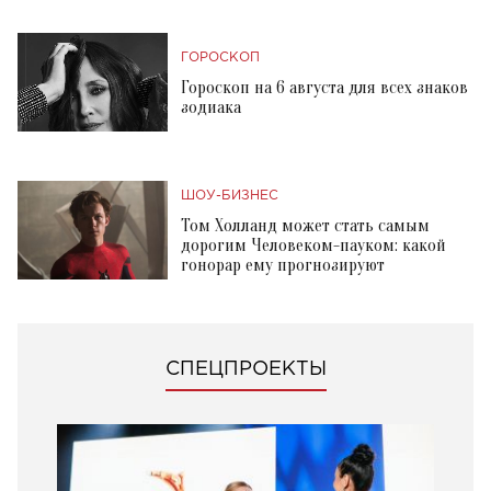
ГОРОСКОП
Гороскоп на 6 августа для всех знаков
зодиака
ШОУ-БИЗНЕС
Том Холланд может стать самым
дорогим Человеком-пауком: какой
гонорар ему прогнозируют
СПЕЦПРОЕКТЫ