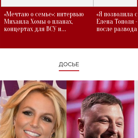
«Мечтаю о семье»: интервью
«Я позволила 
Михаила Хомы о планах,
Елена Тополя 
концертах для ВСУ и
после развода
изменениях во время войны
ДОСЬЕ