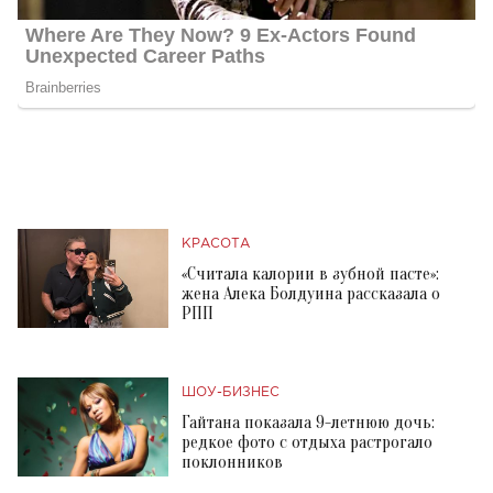
КРАСОТА
«Считала калории в зубной пасте»:
жена Алека Болдуина рассказала о
РПП
ШОУ-БИЗНЕС
Гайтана показала 9-летнюю дочь:
редкое фото с отдыха растрогало
поклонников