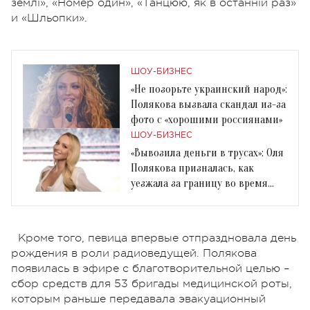
землі», «Номер один», «Танцюю, як в останній раз»
и «Шльопки».
ШОУ-БИЗНЕС
«Не позорьте украинский народ»:
Полякова вызвала скандал из-за
фото с «хорошими россиянами»
ШОУ-БИЗНЕС
«Вывозила деньги в трусах»: Оля
Полякова призналась, как
уезжала за границу во время
войны
Кроме того, певица впервые отпраздновала день
рождения в роли радиоведущей. Полякова
появилась в эфире с благотворительной целью –
сбор средств для 53 бригады медицинской роты,
которым раньше передавала эвакуационный