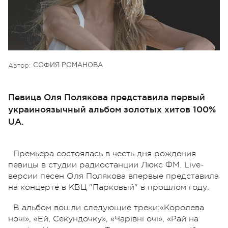
Автор:
СОФИЯ РОМАНОВА
Певица Оля Полякова представила первый
украиноязычный альбом золотых хитов 100%
UA.
Премьера состоялась в честь дня рождения
певицы в студии радиостанции Люкс ФМ. Live-
версии песен Оля Полякова впервые представила
на концерте в КВЦ "Парковый" в прошлом году.
В альбом вошли следующие треки:«Королева
ночі», «Ей, Секундочку», «Чарівні очі», «Рай на