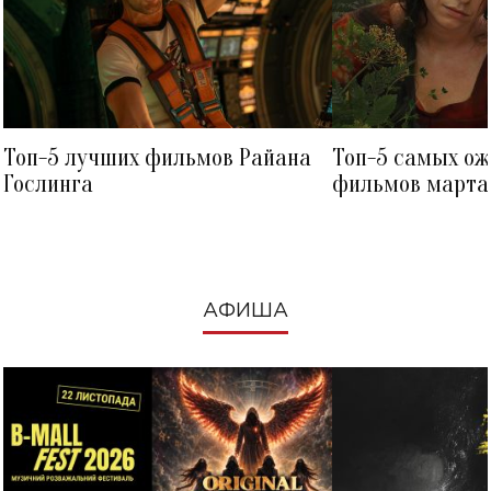
Топ-5 лучших фильмов Райана
Топ-5 самых о
Гослинга
фильмов марта 
посмотреть в к
АФИША