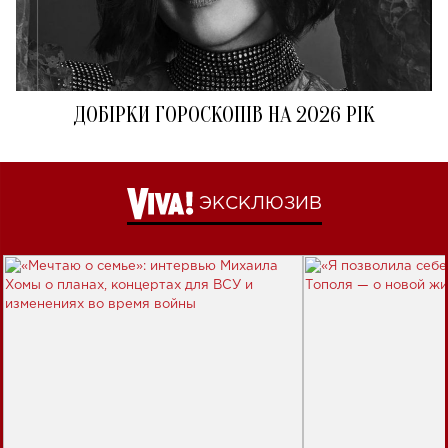
ДОБІРКИ ГОРОСКОПІВ НА 2026 РІК
ЭКСКЛЮЗИВ