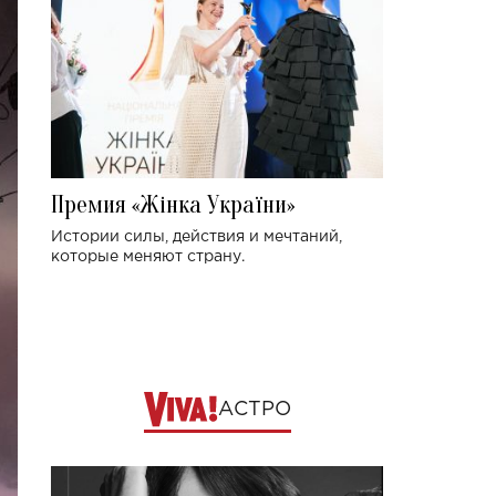
Премия «Жінка України»
Истории силы, действия и мечтаний,
которые меняют страну.
АСТРО