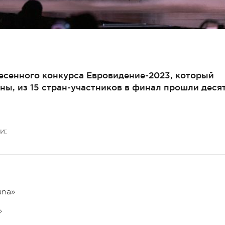
Песенного конкурса Евровидение-2023, который
ны, из 15 стран-участников в финал прошли деся
и:
una»
»