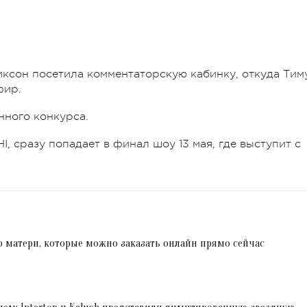
ксон посетила комментаторскую кабинку, откуда Тим
фир.
нного конкурса.
 сразу попадает в финал шоу 13 мая, где выступит с
 матери, которые можно заказать онлайн прямо сейчас