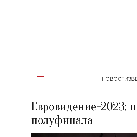
НОВОСТИ
ЗВ
Евровидение-2023: п
полуфинала