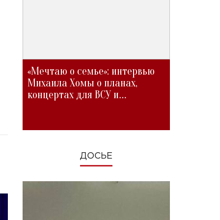
«Мечтаю о семье»: интервью
Михаила Хомы о планах,
концертах для ВСУ и
изменениях во время войны
ДОСЬЕ
а