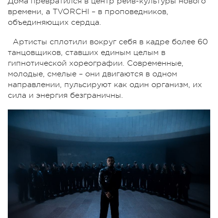
Дома превратился в центр рейв-культуры нового
времени, а TVORCHI – в проповедников,
объединяющих сердца.
Артисты сплотили вокруг себя в кадре более 60
танцовщиков, ставших единым целым в
гипнотической хореографии. Современные,
молодые, смелые – они двигаются в одном
направлении, пульсируют как один организм, их
сила и энергия безграничны.