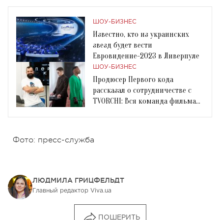
ШОУ-БИЗНЕС
Известно, кто из украинских
звезд будет вести
Евровидение-2023 в Ливерпуле
ШОУ-БИЗНЕС
Продюсер Первого кода
рассказал о сотрудничестве с
TVORCHI: Вся команда фильма
танцует под этот трек
Фото: пресс-служба
ЛЮДМИЛА ГРИЦФЕЛЬДТ
Главный редактор Viva.ua
ПОШЕРИТЬ