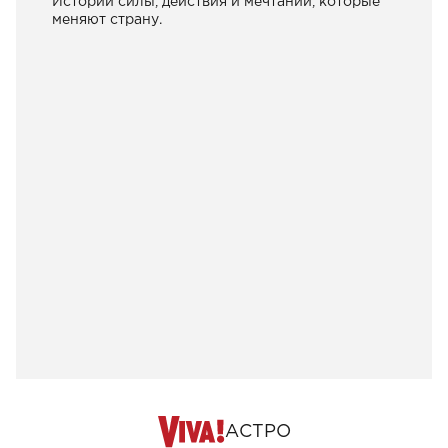
Истории силы, действия и мечтаний, которые
меняют страну.
АСТРО