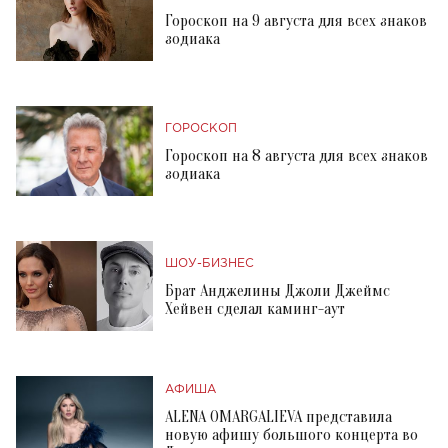
Гороскоп на 9 августа для всех знаков
зодиака
ГОРОСКОП
Гороскоп на 8 августа для всех знаков
зодиака
ШОУ-БИЗНЕС
Брат Анджелины Джоли Джеймс
Хейвен сделал каминг-аут
АФИША
ALENA OMARGALIEVA представила
новую афишу большого концерта во