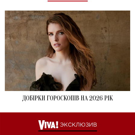
ДОБІРКИ ГОРОСКОПІВ НА 2026 РІК
ЭКСКЛЮЗИВ