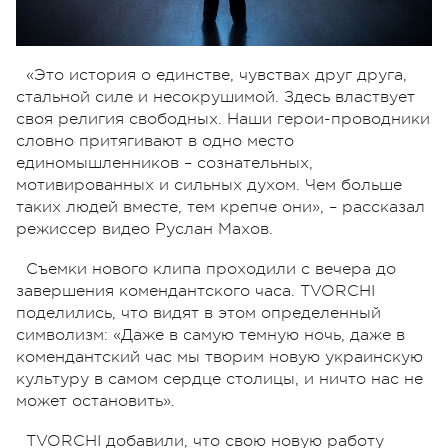
«Это история о единстве, чувствах друг друга,
стальной силе и несокрушимой. Здесь властвует
своя религия свободных. Наши герои-проводники
словно притягивают в одно место
единомышленников – сознательных,
мотивированных и сильных духом. Чем больше
таких людей вместе, тем крепче они», – рассказал
режиссер видео Руслан Махов.
Съемки нового клипа проходили с вечера до
завершения комендантского часа. TVORCHI
поделились, что видят в этом определенный
символизм: «Даже в самую темную ночь, даже в
комендантский час мы творим новую украинскую
культуру в самом сердце столицы, и ничто нас не
может остановить».
TVORCHI добавили, что свою новую работу