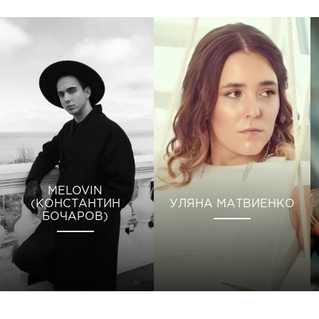
MELOVIN
(КОНСТАНТИН
УЛЯНА МАТВИЕНКО
БОЧАРОВ)