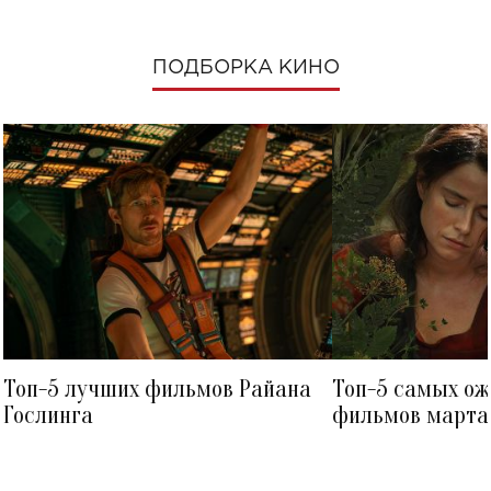
ПОДБОРКА КИНО
Топ-5 лучших фильмов Райана
Топ-5 самых о
Гослинга
фильмов марта 
посмотреть в к