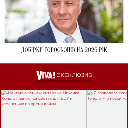
ДОБІРКИ ГОРОСКОПІВ НА 2026 РІК
ЭКСКЛЮЗИВ