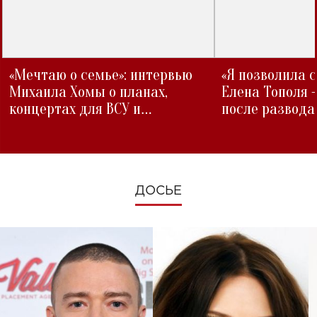
«Мечтаю о семье»: интервью
«Я позволила 
Михаила Хомы о планах,
Елена Тополя 
концертах для ВСУ и
после развода
изменениях во время войны
ДОСЬЕ