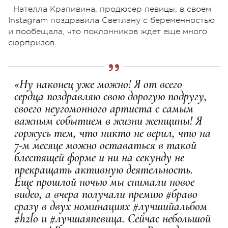
Нателла Крапивина, продюсер певицы, в своем
Instagram поздравила Светлану с беременностью
и пообещала, что поклонников ждет еще много
сюрпризов.
«Ну наконец уже можно! Я от всего
сердца поздравляю свою дорогую подругу,
своего неугомонного артиста с самым
важным событием в жизни женщины! Я
горжусь тем, что никто не верил, что на
7-м месяце можно оставаться в такой
блестящей форме и ни на секунду не
прекращать активную деятельность.
Еще прошлой ночью мы снимали новое
видео, а вчера получали премию #браво
сразу в двух номинациях #лучшийальбом
#h2lo и #лучшаяпевица. Сейчас небольшой