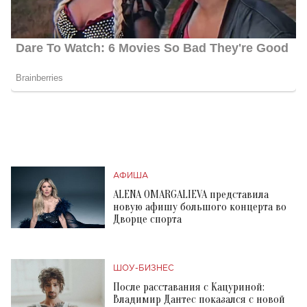
АФИША
ALENA OMARGALIEVA представила
новую афишу большого концерта во
Дворце спорта
ШОУ-БИЗНЕС
После расставания с Кацуриной:
Владимир Дантес показался с новой