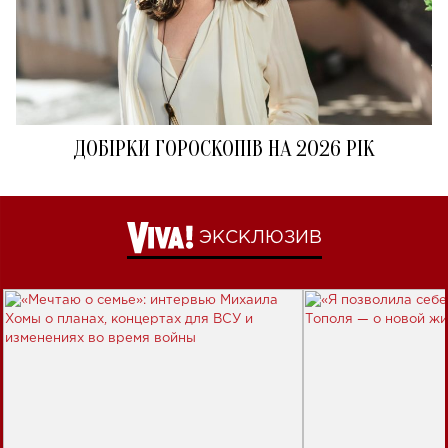
ДОБІРКИ ГОРОСКОПІВ НА 2026 РІК
ЭКСКЛЮЗИВ