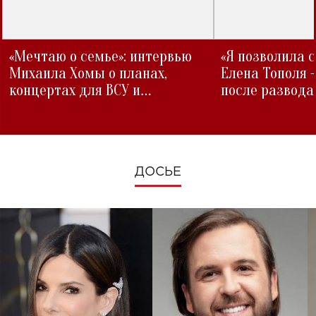
«Мечтаю о семье»: интервью
«Я позволила 
Михаила Хомы о планах,
Елена Тополя 
концертах для ВСУ и
после развода
изменениях во время войны
ДОСЬЕ