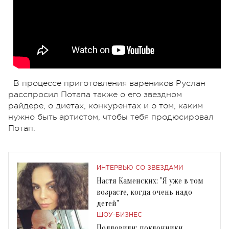
В процессе приготовления вареников Руслан
расспросил Потапа также о его звездном
райдере, о диетах, конкурентах и о том, каким
нужно быть артистом, чтобы тебя продюсировал
Потап.
ИНТЕРВЬЮ СО ЗВЕЗДАМИ
Настя Каменских: "Я уже в том
возрасте, когда очень надо
детей"
ШОУ-БИЗНЕС
Подловили: поклонники