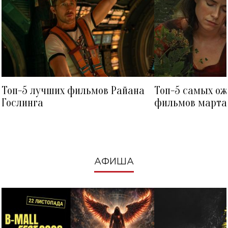
Топ-5 лучших фильмов Райана
Топ-5 самых о
Гослинга
фильмов марта 
посмотреть в к
АФИША