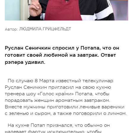
Автор:
ЛЮДМИЛА ГРИЦФЕЛЬДТ
Руслан Сеничкин спросил у Потапа, что он
готовит своей любимой на завтрак. Ответ
рэпера удивил.
По случаю 8 Марта известный телекулинар
Руслан Сеничкин пригласил на свою кухню
тренера шоу «Голос країни» Потапа, чтобы
порадовать женщин ароматным завтраком.
Вместе мужчины приготовили ленивые вареники
с зеленью и сыром, а также поговорили о личном.
На кухне Потап признался, что обычно он
надевает фартук исключительно, чтобы