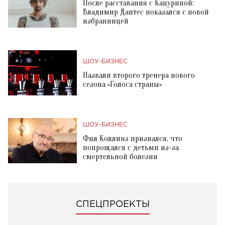
После расставания с Кацуриной:
Владимир Дантес показался с новой
избранницей
ШОУ-БИЗНЕС
Назвали второго тренера нового
сезона «Голоса страны»
ШОУ-БИЗНЕС
Фил Коллинз признался, что
попрощался с детьми из-за
смертельной болезни
СПЕЦПРОЕКТЫ