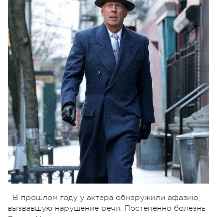
В прошлом году у актера обнаружили афазию,
вызвавшую нарушение речи. Постепенно болезнь