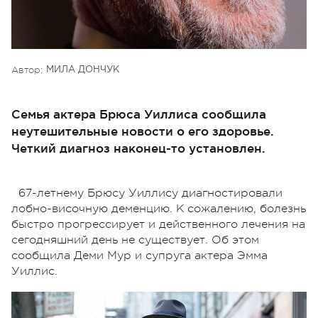
Автор:
МИЛА ДОНЧУК
Семья актера Брюса Уиллиса сообщила
неутешительные новости о его здоровье.
Четкий диагноз наконец-то установлен.
67-летнему Брюсу Уиллису диагностировали
лобно-височную деменцию. К сожалению, болезнь
быстро прогрессирует и действенного лечения на
сегодняшний день не существует. Об этом
сообщила Деми Мур и супруга актера Эмма
Уиллис.