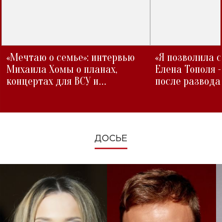
«Мечтаю о семье»: интервью
«Я позволила 
Михаила Хомы о планах,
Елена Тополя 
концертах для ВСУ и
после развода
изменениях во время войны
ДОСЬЕ