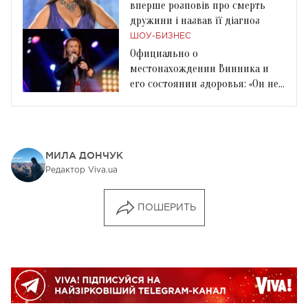
вперше розповів про смерть
дружини і назвав її діагноз
ШОУ-БИЗНЕС
Официально о
местонахождении Винника и
его состоянии здоровья: «Он не
может стоять на сцене»
МИЛА ДОНЧУК
Редактор Viva.ua
ПОШЕРИТЬ