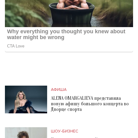
АФИША
ALENA OMARGALIEVA представила
новую афишу большого концерта во
Дворце спорта
ШОУ-БИЗНЕС