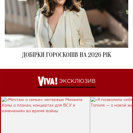
ДОБІРКИ ГОРОСКОПІВ НА 2026 РІК
ЭКСКЛЮЗИВ