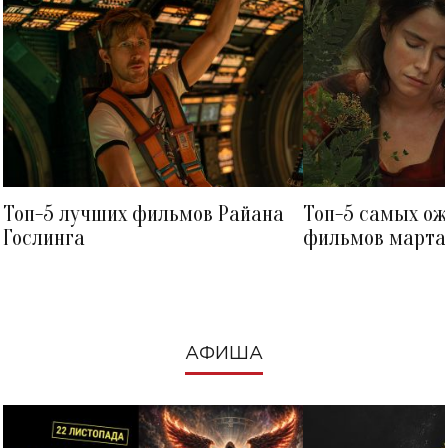
Топ-5 лучших фильмов Райана
Топ-5 самых о
Гослинга
фильмов марта 
посмотреть в к
АФИША