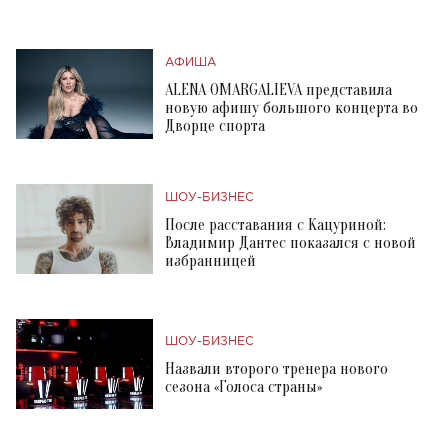
АФИША
ALENA OMARGALIEVA представила
новую афишу большого концерта во
Дворце спорта
ШОУ-БИЗНЕС
После расставания с Кацуриной:
Владимир Дантес показался с новой
избранницей
ШОУ-БИЗНЕС
Назвали второго тренера нового
сезона «Голоса страны»