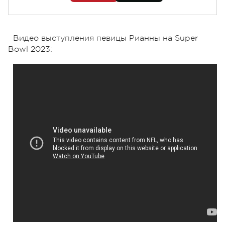
Видео выступления певицы Рианны на Super
Bowl 2023: