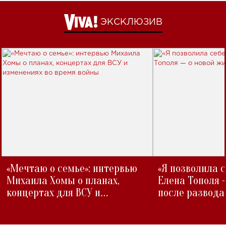
ЭКСКЛЮЗИВ
«Мечтаю о семье»: интервью
«Я позволила 
Михаила Хомы о планах,
Елена Тополя 
концертах для ВСУ и
после развода
изменениях во время войны