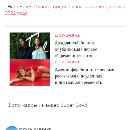
Напомним,
Рианна родила своего первенца в мае
2022 года
.
ШОУ-БИЗНЕС
Дождались! Рианна
опубликовала первое
«беременное» фото
ШОУ-БИЗНЕС
Дженнифер Энистон впервые
рассказала о неудачных
попытках забеременеть
Фото: кадры из видео Super Bowl
МИЛА ДОНЧУК