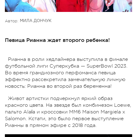
Автор:
МИЛА ДОНЧУК
Певица Рианна ждет второго ребенка!
Рианна в роли хедлайнера выступила в финале
футбольной лиги Суперкубка — SuperBowl 2023.
Во время грандиозного перфоманса певица
эффектно рассекретила замечательную личную
новость: Рианна во второй раз беременна!
Живот артистки подчеркнул яркий образ
красного цвета. На звезде был комбинезон Loewe,
пальто Alaïa и кроссовки MM6 Maison Margiela x
Salomon. Кстати, это было первое выступление
Рианны в прямом эфире с 2018 года.