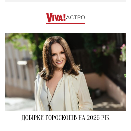
АСТРО
ДОБІРКИ ГОРОСКОПІВ НА 2026 РІК