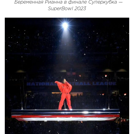
Беременная Рианна в финале Суперкубка —
SuperBowl 2023