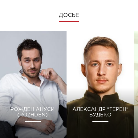
ДОСЬЕ
РОЖДЕН АНУСИ
АЛЕКСАНДР "ТЕРЕН"
(ROZHDEN)
БУДЬКО