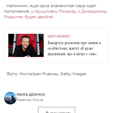
Напомним, еще одна знаменитая пара ждет
пополнение:
у Криштиану Роналду и Джорджины
Родригес будет двойня
!
ШОУ-БИЗНЕС
Вакарчук розповів про зміни в
особистому житті: «Я дуже
щасливий, що в мене є син»
Фото: Инстаграм Рианны, Getty Images
МИЛА ДОНЧУК
Редактор Viva.ua