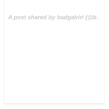
A post shared by badgalriri (@badgalriri)