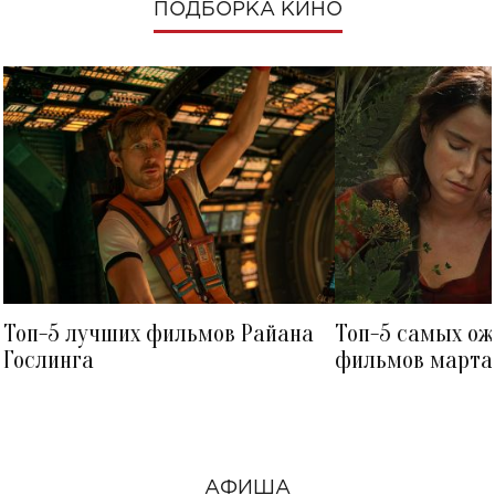
ПОДБОРКА КИНО
Топ-5 лучших фильмов Райана
Топ-5 самых о
Гослинга
фильмов марта 
посмотреть в к
АФИША