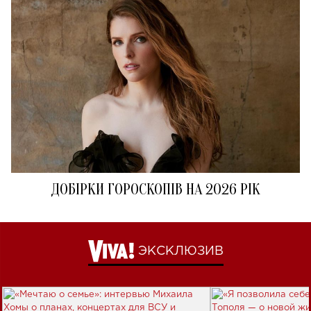
ДОБІРКИ ГОРОСКОПІВ НА 2026 РІК
ЭКСКЛЮЗИВ