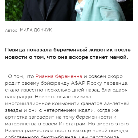
Автор:
МИЛА ДОНЧУК
Певица показала беременный животик после
новости о том, что она вскоре станет мамой.
О том, что
Рианна беременна
и совсем скоро
родит своему бойфренду A$AP Rocky первенца,
стало известно несколько дней назад благодаря
папарацци. Новость осчастливила
многомиллионное комьюнити фанатов 33-летней
звезды и они с нетерпением ждали, когда же
артистка заговорит на тему беременности и
материнства в своем Инстаграм. Но вместо этого
Рианна разместила пост о выходе новой помады
собственного бьюти-бренда, чем расстроила