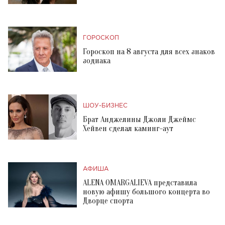
ГОРОСКОП
Гороскоп на 8 августа для всех знаков
зодиака
ШОУ-БИЗНЕС
Брат Анджелины Джоли Джеймс
Хейвен сделал каминг-аут
АФИША
ALENA OMARGALIEVA представила
новую афишу большого концерта во
Дворце спорта