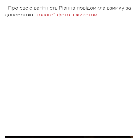
Про свою вагітність Ріанна повідомила взимку за
допомогою
"голого" фото з животом
.