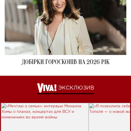
ДОБІРКИ ГОРОСКОПІВ НА 2026 РІК
ЭКСКЛЮЗИВ