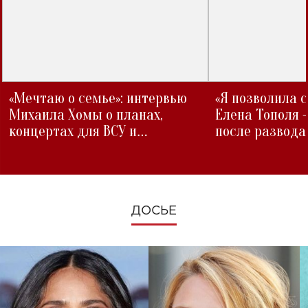
«Мечтаю о семье»: интервью
«Я позволила 
Михаила Хомы о планах,
Елена Тополя 
концертах для ВСУ и
после развода
изменениях во время войны
ДОСЬЕ