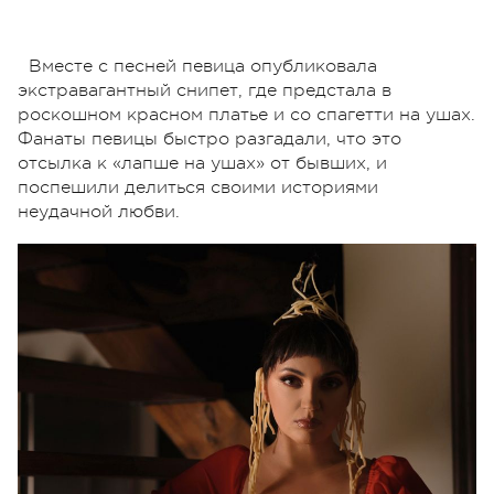
Вместе с песней певица опубликовала
экстравагантный снипет, где предстала в
роскошном красном платье и со спагетти на ушах.
Фанаты певицы быстро разгадали, что это
отсылка к «лапше на ушах» от бывших, и
поспешили делиться своими историями
неудачной любви.