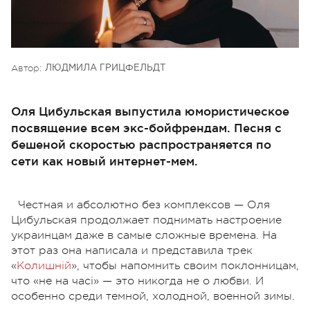
Автор:
ЛЮДМИЛА ГРИЦФЕЛЬДТ
Оля Цибульская выпустила юмористическое
посвящение всем экс-бойфрендам. Песня с
бешеной скоростью распространяется по
сети как новый интернет-мем.
Честная и абсолютно без комплексов — Оля
Цибульская продолжает поднимать настроение
украинцам даже в самые сложные времена. На
этот раз она написала и представила трек
«
Колишній
»,
чтобы напомнить своим поклонницам,
что «не на часі» — это никогда не о любви. И
особенно среди темной, холодной, военной зимы.