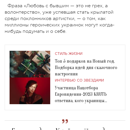
Фраза «Любовь с бывшим — это не грех, а
волонтерство», уже успевшая стать крылатой
среди поклонников артистки, — о том, как
миллионы героических украинок могут когда-
нибудь подумать и о себе.
СТИЛЬ ЖИЗНИ
Топ 5 подарков на Новый год.
Подборка идей для сказочного
настроения
ИНТЕРВЬЮ СО ЗВЕЗДАМИ
Участница Нацотбора
Евровидения-2023 KRUTЬ
ответила, кого украинцы
должны вычеркнуть из списка
звезд