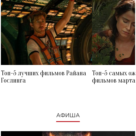
Топ-5 лучших фильмов Райана
Топ-5 самых о
Гослинга
фильмов марта 
посмотреть в к
АФИША