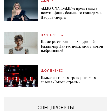
АФИША
ALENA OMARGALIEVA представила
новую афишу большого концерта во
Дворце спорта
ШОУ-БИЗНЕС
После расставания с Кацуриной:
Владимир Дантес показался с новой
избранницей
ШОУ-БИЗНЕС
Назвали второго тренера нового
сезона «Голоса страны»
СПЕЦПРОЕКТЫ