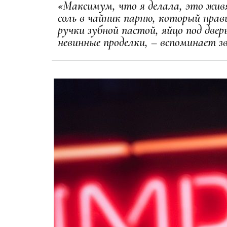
«Максимум, что я делала, это жив
соль в чайник парню, который нрави
ручки зубной пастой, яйцо под двер
невинные проделки, – вспоминает зв