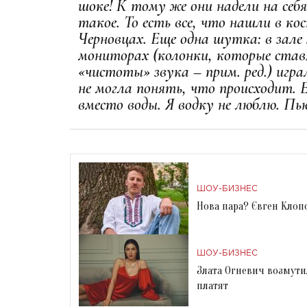
шоке! К тому же они надели на себя
такое. То есть все, что нашли в к
Черновцах. Еще одна шутка: в зале з
мониторах (колонки, которые став
«чистоты» звука – прим. ред.) игра
не могла понять, что происходит. 
вместо воды. Я водку не люблю. Пь
ШОУ-БИЗНЕС
Нова пара? Євген Клопо
ШОУ-БИЗНЕС
Злата Огневич возмути
платят