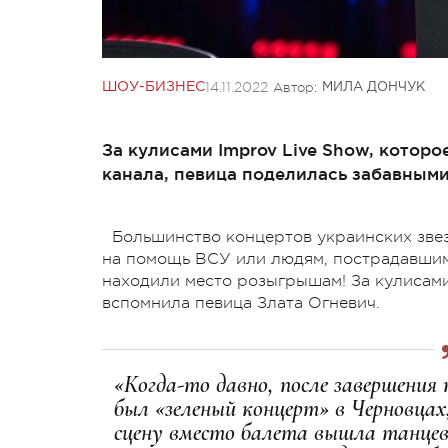
14.11.2022
Автор:
ШОУ-БИЗНЕС
МИЛА ДОНЧУК
За кулисами Improv Live Show, котор
канала, певица поделилась забавными
Большинство концертов украинских звез
на помощь ВСУ или людям, пострадавшим
находили место розыгрышам! За кулисами
вспомнила певица Злата Огневич.
«Когда-то давно, после завершения 
был «зеленый концерт» в Черновцах
сцену вместо балета вышла танцев