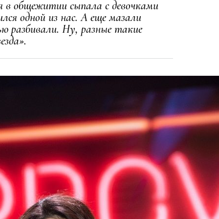
я в общежитии сыпала с девочками
лся одной из нас. А еще мазали
ью разбивали. Ну, разные такие
езда».