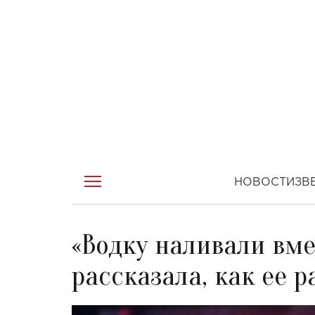
НОВОСТИ
ЗВ
«Водку наливали вме
рассказала, как ее 