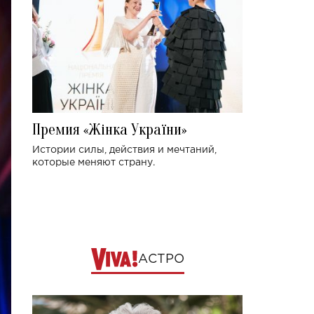
Премия «Жінка України»
Истории силы, действия и мечтаний,
которые меняют страну.
АСТРО