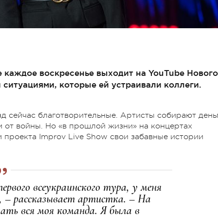
ое каждое воскресенье выходит на YouTube Нового
 ситуациями, которые ей устраивали коллеги.
д сейчас благотворительные. Артисты собирают день
 от войны. Но «в прошлой жизни» на концертах
 проекта Improv Live Show свои забавные истории
первого всеукраинского тура, у меня
, – рассказывает артистка. – На
ать вся моя команда. Я была в