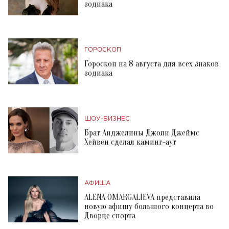
зодиака
ГОРОСКОП
Гороскоп на 8 августа для всех знаков
зодиака
ШОУ-БИЗНЕС
Брат Анджелины Джоли Джеймс
Хейвен сделал каминг-аут
АФИША
ALENA OMARGALIEVA представила
новую афишу большого концерта во
Дворце спорта