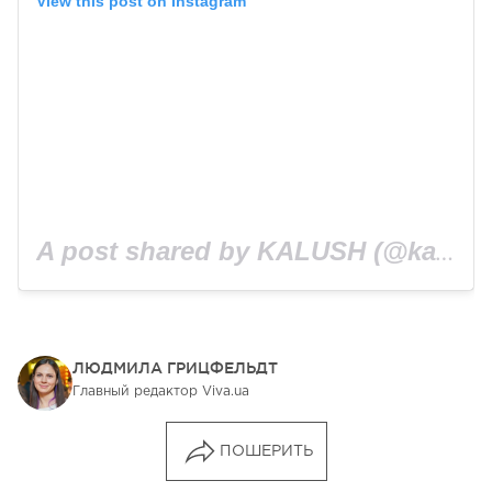
View this post on Instagram
A post shared by KALUSH (@kalush.official)
ЛЮДМИЛА ГРИЦФЕЛЬДТ
Главный редактор Viva.ua
ПОШЕРИТЬ