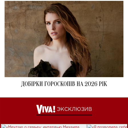
ДОБІРКИ ГОРОСКОПІВ НА 2026 РІК
ЭКСКЛЮЗИВ