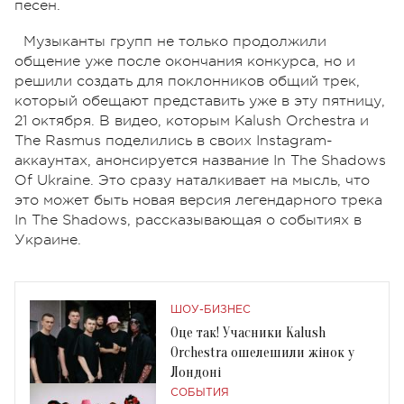
песен.
Музыканты групп не только продолжили
общение уже после окончания конкурса, но и
решили создать для поклонников общий трек,
который обещают представить уже в эту пятницу,
21 октября. В видео, которым Kalush Orchestra и
The Rasmus поделились в своих Instagram-
аккаунтах, анонсируется название In The Shadows
Of Ukraine. Это сразу наталкивает на мысль, что
это может быть новая версия легендарного трека
In The Shadows, рассказывающая о событиях в
Украине.
ШОУ-БИЗНЕС
Оце так! Учасники Kalush
Orchestra ошелешили жінок у
Лондоні
СОБЫТИЯ