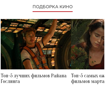
ПОДБОРКА КИНО
Топ-5 лучших фильмов Райана
Топ-5 самых о
Гослинга
фильмов марта 
посмотреть в к