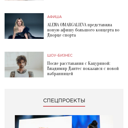
АФИША
ALENA OMARGALIEVA представила
новую афишу большого концерта во
Дворце спорта
ШОУ-БИЗНЕС
После расставания с Кацуриной:
Владимир Дантес показался с новой
избранницей
СПЕЦПРОЕКТЫ