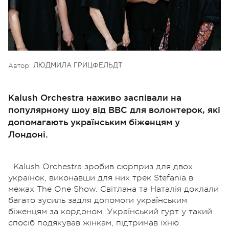
Автор:
ЛЮДМИЛА ГРИЦФЕЛЬДТ
Kalush Orchestra наживо заспівали на
популярному шоу від ВВС для волонтерок, які
допомагають українським біженцям у
Лондоні.
Kalush Orchestra зробив сюрприз для двох
українок, виконавши для них трек Stefania в
межах The One Show.
Світлана та Наталія доклали
багато зусиль задля допомоги українським
біженцям за кордоном. Український гурт у такий
спосіб подякував жінкам, підтримав їхню