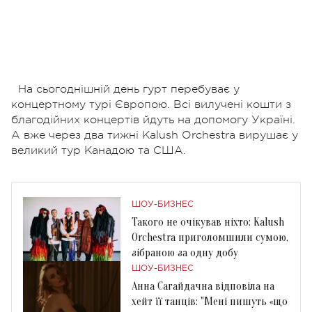
На сьогоднішній день гурт перебуває у
концертному турі Європою. Всі вилучені кошти з
благодійних концертів йдуть на допомогу Україні.
А вже через два тижні Kalush Orchestra вирушає у
великий тур Канадою та США.
ШОУ-БИЗНЕС
Такого не очікував ніхто: Kalush
Orchestra приголомшили сумою,
зібраною за одну добу
ШОУ-БИЗНЕС
Анна Сагайдачна відповіла на
хейт її танців: "Мені пишуть «що