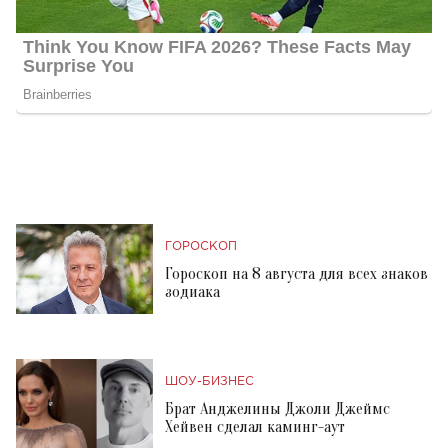
ГОРОСКОП
Гороскоп на 8 августа для всех знаков
зодиака
ШОУ-БИЗНЕС
Брат Анджелины Джоли Джеймс
Хейвен сделал каминг-аут