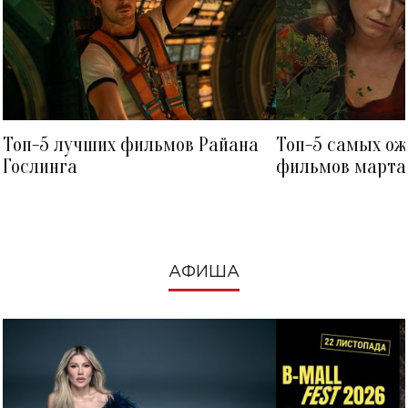
Топ-5 лучших фильмов Райана
Топ-5 самых о
Гослинга
фильмов марта 
посмотреть в к
АФИША