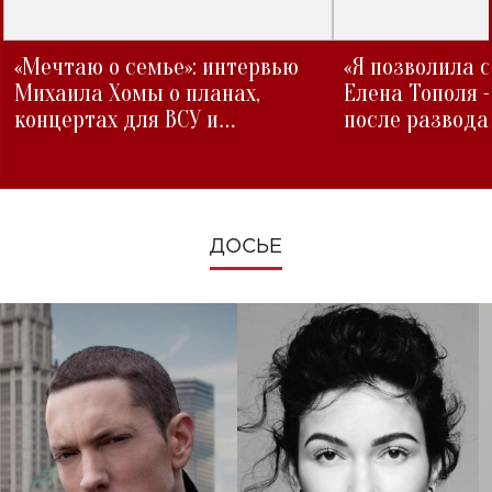
«Мечтаю о семье»: интервью
«Я позволила 
Михаила Хомы о планах,
Елена Тополя 
концертах для ВСУ и
после развода
изменениях во время войны
ДОСЬЕ