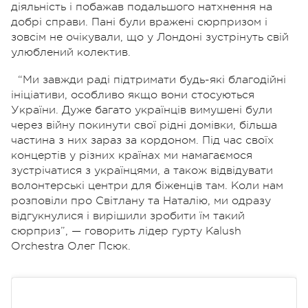
діяльність і побажав подальшого натхнення на
добрі справи. Пані були вражені сюрпризом і
зовсім не очікували, що у Лондоні зустрінуть свій
улюблений колектив.
“Ми завжди раді підтримати будь-які благодійні
ініціативи, особливо якщо вони стосуються
України. Дуже багато українців вимушені були
через війну покинути свої рідні домівки, більша
частина з них зараз за кордоном. Під час своїх
концертів у різних країнах ми намагаємося
зустрічатися з українцями, а також відвідувати
волонтерські центри для біженців там. Коли нам
розповіли про Світлану та Наталію, ми одразу
відгукнулися і вирішили зробити їм такий
сюрприз”, — говорить лідер гурту Kalush
Orchestra Олег Псюк.