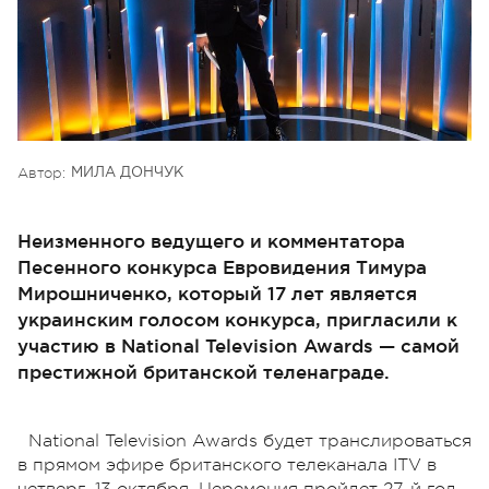
Автор:
МИЛА ДОНЧУК
Неизменного ведущего и комментатора
Песенного конкурса Евровидения Тимура
Мирошниченко, который 17 лет является
украинским голосом конкурса, пригласили к
участию в National Television Awards — самой
престижной британской теленаграде.
National Television Awards будет транслироваться
в прямом эфире британского телеканала ITV в
четверг, 13 октября. Церемония пройдет 27-й год