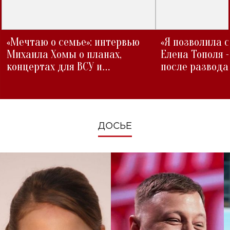
«Мечтаю о семье»: интервью
«Я позволила 
Михаила Хомы о планах,
Елена Тополя 
концертах для ВСУ и
после развода
изменениях во время войны
ДОСЬЕ