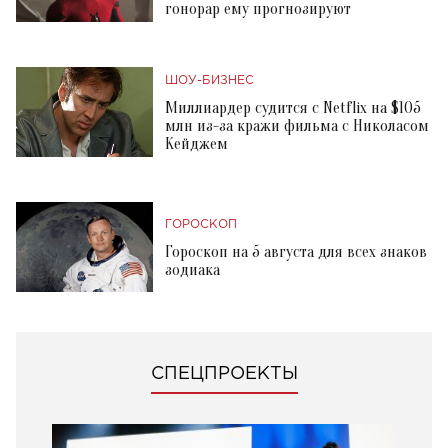
гонорар ему прогнозируют
ШОУ-БИЗНЕС
Миллиардер судится с Netflix на $105
млн из-за кражи фильма с Николасом
Кейджем
ГОРОСКОП
Гороскоп на 5 августа для всех знаков
зодиака
СПЕЦПРОЕКТЫ