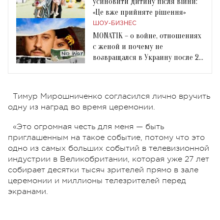
усиновити дитину після війни:
«Це вже прийняте рішення»
ШОУ-БИЗНЕС
MONATIK – о войне, отношениях
с женой и почему не
возвращался в Украину после 24
февраля 2022
Тимур Мирошниченко согласился лично вручить
одну из наград во время церемонии.
«Это огромная честь для меня — быть
приглашенным на такое событие, потому что это
одно из самых больших событий в телевизионной
индустрии в Великобритании, которая уже 27 лет
собирает десятки тысяч зрителей прямо в зале
церемонии и миллионы телезрителей перед
экранами.