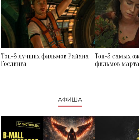
Топ-5 лучших фильмов Райана
Топ-5 самых о
Гослинга
фильмов марта 
посмотреть в к
АФИША