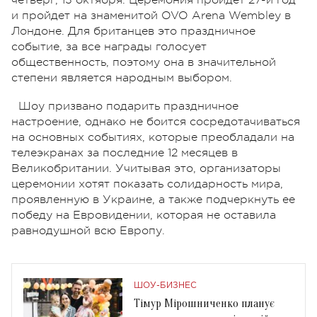
и пройдет на знаменитой OVO Arena Wembley в
Лондоне. Для британцев это праздничное
событие, за все награды голосует
общественность, поэтому она в значительной
степени является народным выбором.
Шоу призвано подарить праздничное
настроение, однако не боится сосредотачиваться
на основных событиях, которые преобладали на
телеэкранах за последние 12 месяцев в
Великобритании. Учитывая это, организаторы
церемонии хотят показать солидарность мира,
проявленную в Украине, а также подчеркнуть ее
победу на Евровидении, которая не оставила
равнодушной всю Европу.
ШОУ-БИЗНЕС
Тімур Мірошниченко планує