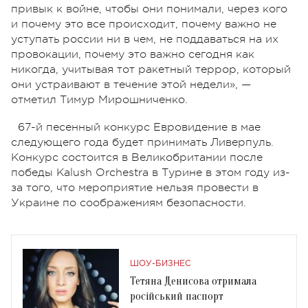
привык к войне, чтобы они понимали, через кого
и почему это все происходит, почему важно не
уступать россии ни в чем, не поддаваться на их
провокации, почему это важно сегодня как
никогда, учитывая тот ракетный террор, который
они устраивают в течение этой недели», —
отметил Тимур Мирошниченко.
67-й песенный конкурс Евровидение в мае
следующего года будет принимать Ливерпуль.
Конкурс состоится в Великобритании после
победы Kalush Orchestra в Турине в этом году из-
за того, что мероприятие нельзя провести в
Украине по соображениям безопасности.
ШОУ-БИЗНЕС
Тетяна Денисова отримала
російський паспорт