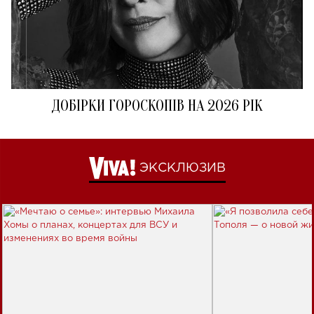
ДОБІРКИ ГОРОСКОПІВ НА 2026 РІК
ЭКСКЛЮЗИВ