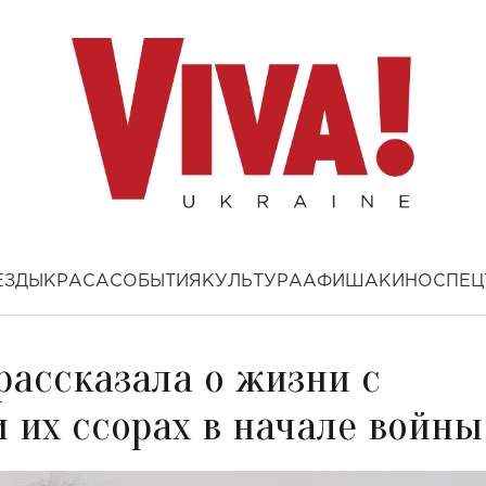
ЕЗДЫ
КРАСА
СОБЫТИЯ
КУЛЬТУРА
АФИША
КИНО
СПЕЦ
рассказала о жизни с
 их ссорах в начале войны