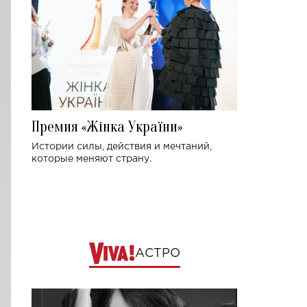
Премия «Жінка України»
Истории силы, действия и мечтаний,
которые меняют страну.
АСТРО