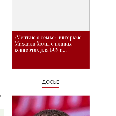
«Мечтаю о семье»: интервью
Михаила Хомы о планах,
концертах для ВСУ и
изменениях во время войны
ДОСЬЕ
он