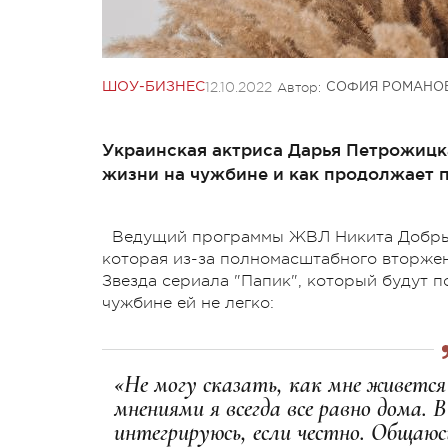
12.10.2022
Автор:
ШОУ-БИЗНЕС
СОФИЯ РОМАНО
Украинская актриса Дарья Петрожицк
жизни на чужбине и как продолжает 
Ведущий программы ЖВЛ Никита Добрын
которая из-за полномасштабного вторжен
Звезда сериала "Папик", который будут п
чужбине ей не легко:
«Не могу сказать, как мне живется
мнениями я всегда все равно дома. В 
интегрируюсь, если честно. Общаюс