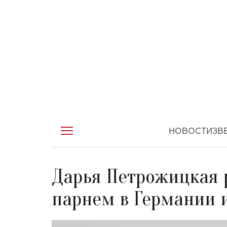
НОВОСТИ
ЗВ
Дарья Петрожицкая 
парнем в Германии и