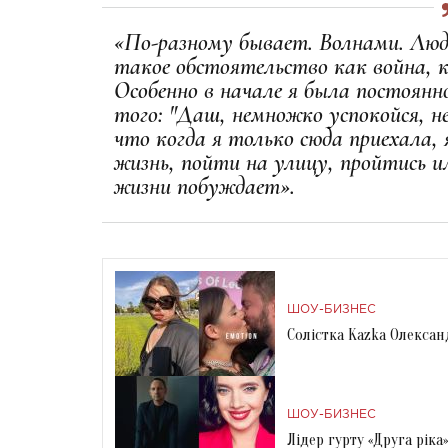
«По-разному бывает. Волнами. Лю
такое обстоятельство как война, к
Особенно в начале я была постоянно
того: "Даш, немножко успокойся, 
что когда я только сюда приехала, 
жизнь, пойти на улицу, пройтись и
жизни побуждает».
ШОУ-БИЗНЕС
Солістка Kazka Олексан
ШОУ-БИЗНЕС
Лідер гурту «Друга рі