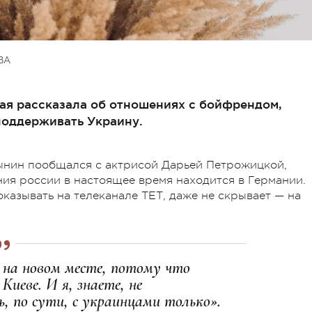
ВА
ая рассказала об отношениях с бойфрендом,
поддерживать Украину.
ин пообщался с актрисой Дарьей Петрожицкой,
ия россии в настоящее время находится в Германии.
оказывать на телеканале ТЕТ, даже не скрывает — на
 на новом месте, потому что
Киеве. И я, знаете, не
ь, по сути, с украинцами только».