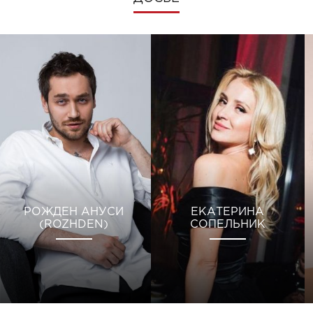
РОЖДЕН АНУСИ
ЕКАТЕРИНА
(ROZHDEN)
СОПЕЛЬНИК