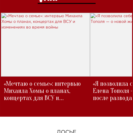
«Мечтаю о семье»: интервью
«Я позволила 
Михаила Хомы о планах,
Елена Тополя 
концертах для ВСУ и
после развода
изменениях во время войны
ДОСЬЕ