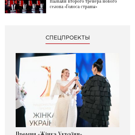
Назвали второго тренера нового
сезона «Голоса страны»
СПЕЦПРОЕКТЫ
Премия «Жінка України»