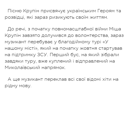
Пісню Крупін присвячує українським Героям та
розвідці, які зараз ризикують своїм життям.
До речі, з початку повномасштабної війни Міша
Крупін завзято долучився до волонтерства, зараз
музикант перебуває у благодійному турі «У
нашому місті», який на початку жовтня стартував
на підтримку ЗСУ. Перший бус, на який зібрали
завдяки туру, вже куплений і відправлений на
Миколаївський напрямок.
А ще музикант переклав всі свої відомі хіти на
рідну мову.