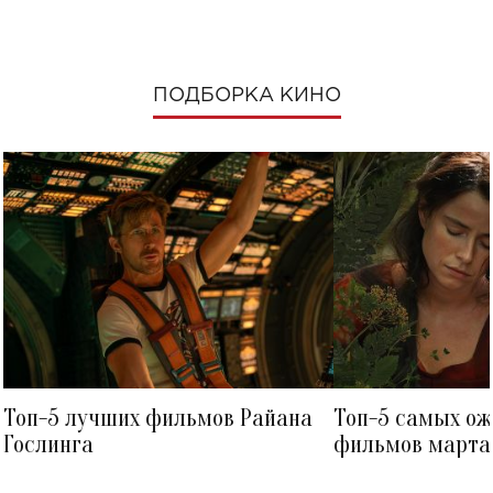
ПОДБОРКА КИНО
Топ-5 лучших фильмов Райана
Топ-5 самых о
Гослинга
фильмов марта 
посмотреть в к