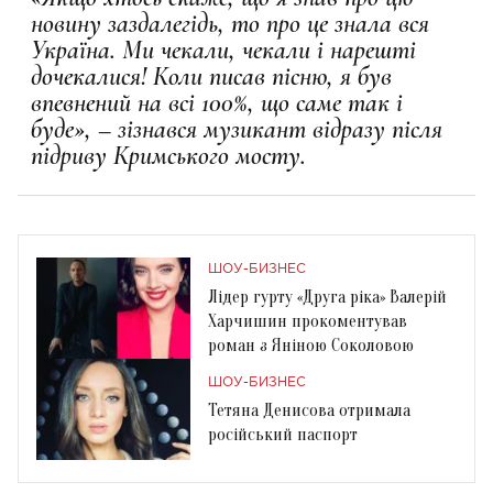
новину заздалегідь, то про це знала вся
Україна. Ми чекали, чекали і нарешті
дочекалися! Коли писав пісню, я був
впевнений на всі 100%, що саме так і
буде», – зізнався музикант відразу після
підриву Кримського мосту.
ШОУ-БИЗНЕС
Лідер гурту «Друга ріка» Валерій
Харчишин прокоментував
роман з Яніною Соколовою
ШОУ-БИЗНЕС
Тетяна Денисова отримала
російський паспорт