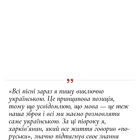
«Всі пісні зараз я пишу виключно
українською. Це принципова позиція,
тому що усвідомлюю, що мова — це теж
наша зброя і всі ми маємо розмовляти
саме українською. За ці півроку я,
харків’янин, який все життя говорив «по-
руськи», значно підтягнув своє знання