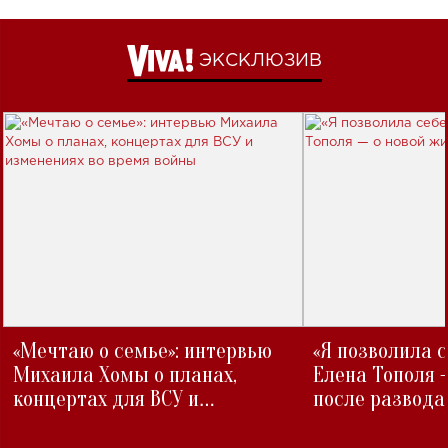
ЭКСКЛЮЗИВ
«Мечтаю о семье»: интервью
«Я позволила 
Михаила Хомы о планах,
Елена Тополя 
концертах для ВСУ и
после развода
изменениях во время войны