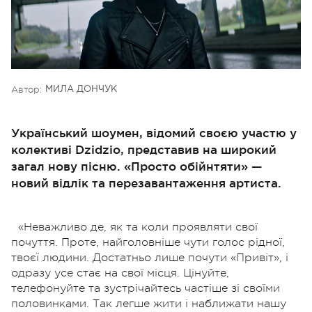
Автор:
МИЛА ДОНЧУК
Український шоумен, відомий своєю участю у
колективі Dzidzio, представив на широкий
загал нову пісню. «Просто обійнтяти» —
новий відлік та перезавантаження артиста.
«Неважливо де, як та коли проявляти свої
почуття. Проте, найголовніше чути голос рідної,
твоєї людини. Достатньо лише почути «Привіт», і
одразу усе стає на свої місця. Цінуйте,
телефонуйте та зустрічайтесь частіше зі своїми
половинками. Так легше жити і наближати нашу