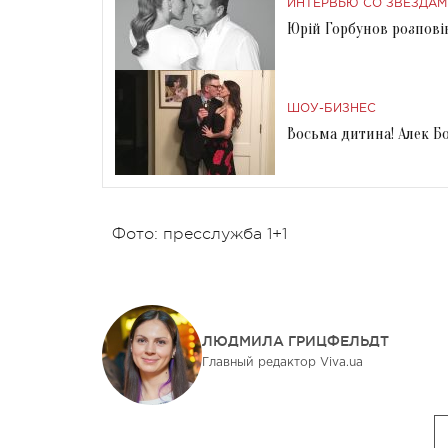
ИНТЕРВЬЮ СО ЗВЕЗДАМ
Юрій Горбунов розпові
ШОУ-БИЗНЕС
Восьма дитина! Алек Б
Фото: пресслужба 1+1
ЛЮДМИЛА ГРИЦФЕЛЬДТ
Главный редактор Viva.ua