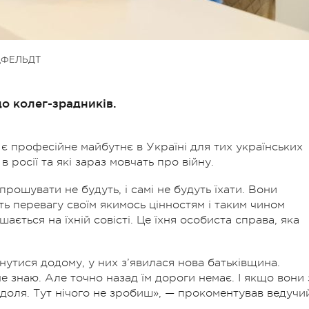
ЦФЕЛЬДТ
о колег-зрадників.
є професійне майбутнє в Україні для тих українських
 росії та які зараз мовчать про війну.
апрошувати не будуть, і самі не будуть їхати. Вони
ть перевагу своїм якимось цінностям і таким чином
ється на їхній совісті. Це їхня особиста справа, яка
нутися додому, у них з’явилася нова батьківщина.
е знаю. Але точно назад їм дороги немає. І якщо вони 
 доля. Тут нічого не зробиш», — прокоментував ведучи