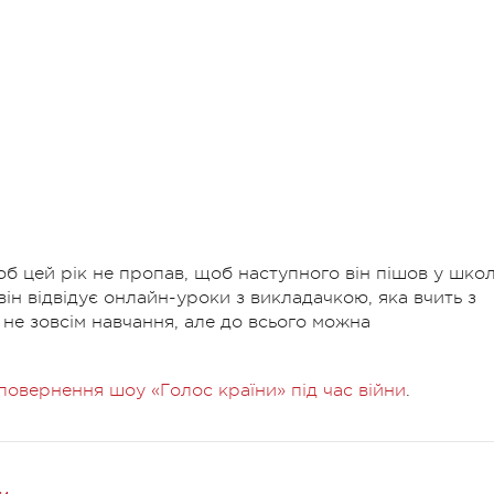
б цей рік не пропав, щоб наступного він пішов у шко
він відвідує онлайн-уроки з викладачкою, яка вчить з
не зовсім навчання, але до всього можна
овернення шоу «Голос країни» під час війни
.