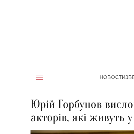
НОВОСТИ
ЗВ
Юрій Горбунов висло
акторів, які живуть у