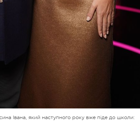
ина Івана, який наступного року вже піде до школи: