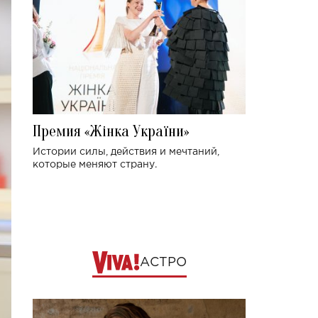
Премия «Жінка України»
Истории силы, действия и мечтаний,
которые меняют страну.
АСТРО