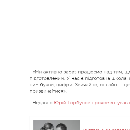
«Ми активно зараз працюємо над тим, що
підготовленим. У нас є підготовча школа, 
ним букви, цифри. Звичайно, онлайн — це 
призвичаїтися».
Недавно
Юрій Горбунов прокоментував п