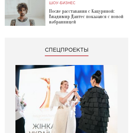
ШОУ-БИЗНЕС
После расставания с Кацуриной:
Владимир Дантес показался с новой
избранницей
СПЕЦПРОЕКТЫ