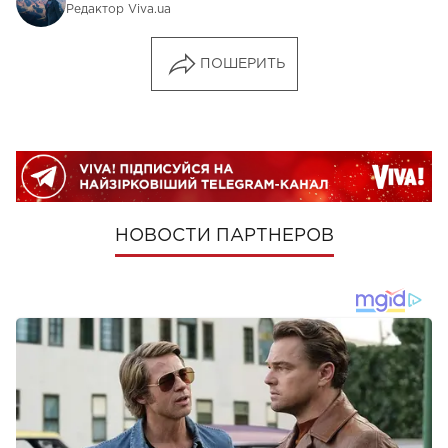
Редактор Viva.ua
ПОШЕРИТЬ
НОВОСТИ ПАРТНЕРОВ