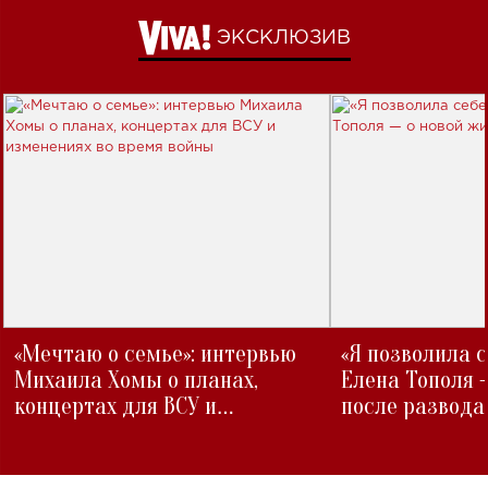
ЭКСКЛЮЗИВ
«Мечтаю о семье»: интервью
«Я позволила 
Михаила Хомы о планах,
Елена Тополя 
концертах для ВСУ и
после развода
изменениях во время войны