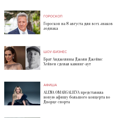
ГОРОСКОП
Гороскоп на 8 августа для всех знаков
зодиака
ШОУ-БИЗНЕС
Брат Анджелины Джоли Джеймс
Хейвен сделал каминг-аут
АФИША
ALENA OMARGALIEVA представила
новую афишу большого концерта во
Дворце спорта