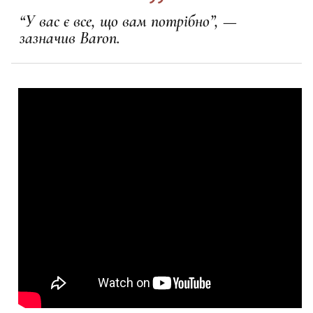
“У вас є все, що вам потрібно”, —
зазначив Baron.