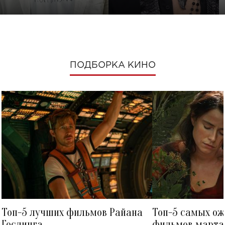
ПОДБОРКА КИНО
Топ-5 лучших фильмов Райана
Топ-5 самых о
Гослинга
фильмов марта 