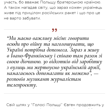
участь, бо вважає Польщу братерською країною.
А також нагадав світу, що зараз кожен українець
живе під прицілом російських ракет і що про це
не варто забувати.
“Ми маємо важливу місію: говорити
всюди про війну та наголошувати, що
Україні потрібна допомога. Зараз я живу
в Івано-Франківську і співаю там разом зі
своєю дівчиною. 30 відсотків від заробітку
з вулиць ми жертвуємо українській армії,
намагаємось допомагати як можемо”, —
розповів музикант журналістам
телепроєкту.
Свій шлях у “Голосі Польщі” Євген продовжить у