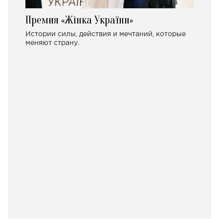
Премия «Жінка України»
Истории силы, действия и мечтаний, которые
меняют страну.