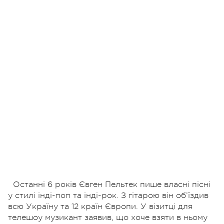
Останні 6 років Євген Пельтек пише власні пісні
у стилі інді-поп та інді-рок. З гітарою він об’їздив
всю Україну та 12 країн Європи. У візитці для
телешоу музикант заявив, що хоче взяти в ньому