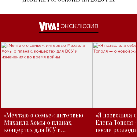
ЭКСКЛЮЗИВ
«Мечтаю о семье»: интервью
«Я позволила 
Михаила Хомы о планах,
Елена Тополя 
концертах для ВСУ и
после развода