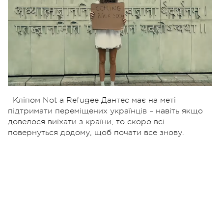
Кліпом Not a Refugee Дантес має на меті
підтримати переміщених українців – навіть якщо
довелося виїхати з країни, то скоро всі
повернуться додому, щоб почати все знову.