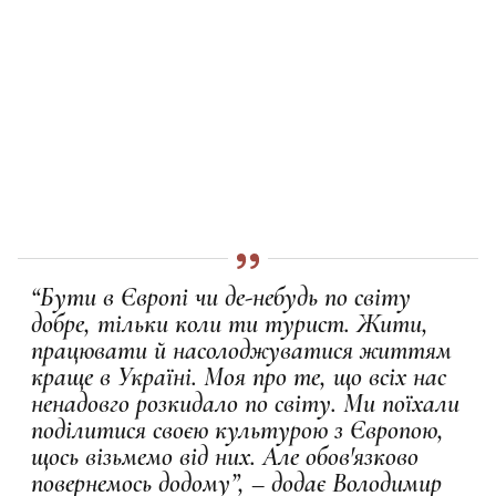
“Бути в Європі чи де-небудь по світу
добре, тільки коли ти турист. Жити,
працювати й насолоджуватися життям
краще в Україні. Моя про те, що всіх нас
ненадовго розкидало по світу. Ми поїхали
поділитися своєю культурою з Європою,
щось візьмемо від них. Але обов'язково
повернемось додому”, – додає Володимир