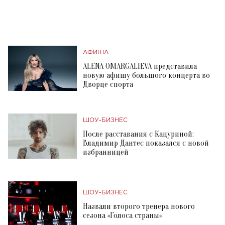
АФИША
ALENA OMARGALIEVA представила
новую афишу большого концерта во
Дворце спорта
ШОУ-БИЗНЕС
После расставания с Кацуриной:
Владимир Дантес показался с новой
избранницей
ШОУ-БИЗНЕС
Назвали второго тренера нового
сезона «Голоса страны»