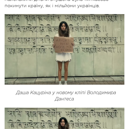
покинути країну, як і мільйони українців.
Даша Кацуріна у новому кліпі Володимира
Дантеса