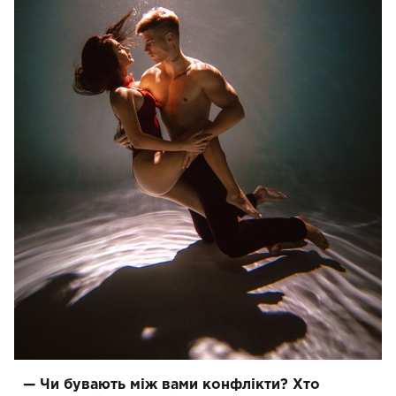
— Чи бувають між вами конфлікти? Хто