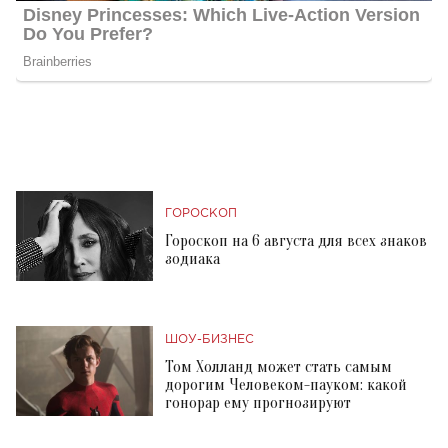
ГОРОСКОП
Гороскоп на 6 августа для всех знаков
зодиака
ШОУ-БИЗНЕС
Том Холланд может стать самым
дорогим Человеком-пауком: какой
гонорар ему прогнозируют