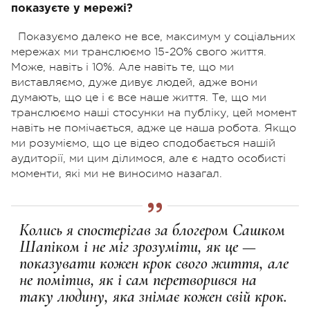
показуєте у мережі?
Показуємо далеко не все, максимум у соціальних
мережах ми транслюємо 15-20% свого життя.
Може, навіть і 10%. Але навіть те, що ми
виставляємо, дуже дивує людей, адже вони
думають, що це і є все наше життя. Те, що ми
транслюємо наші стосунки на публіку, цей момент
навіть не помічається, адже це наша робота. Якщо
ми розуміємо, що це відео сподобається нашій
аудиторії, ми цим ділимося, але є надто особисті
моменти, які ми не виносимо назагал.
Колись я спостерігав за блогером Сашком
Шапіком і не міг зрозуміти, як це —
показувати кожен крок свого життя, але
не помітив, як і сам перетворився на
таку людину, яка знімає кожен свій крок.