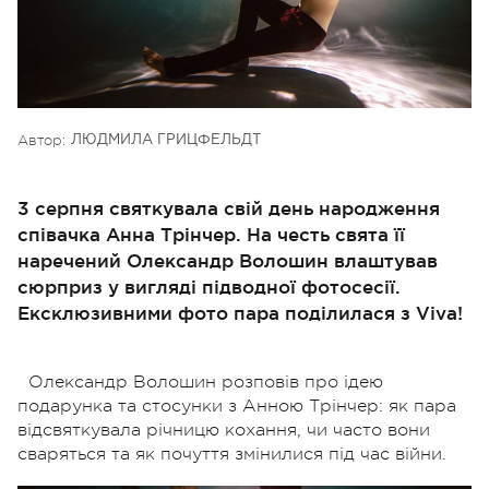
Автор:
ЛЮДМИЛА ГРИЦФЕЛЬДТ
3 серпня святкувала свій день народження
співачка Анна Трінчер. На честь свята її
наречений Олександр Волошин влаштував
сюрприз у вигляді підводної фотосесії.
Ексклюзивними фото пара поділилася з Viva!
Олександр Волошин розповів про ідею
подарунка та стосунки з Анною Трінчер: як пара
відсвяткувала річницю кохання, чи часто вони
сваряться та як почуття змінилися під час війни.