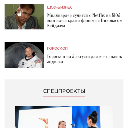
ШОУ-БИЗНЕС
Миллиардер судится с Netflix на $105
млн из-за кражи фильма с Николасом
Кейджем
ГОРОСКОП
Гороскоп на 5 августа для всех знаков
зодиака
СПЕЦПРОЕКТЫ