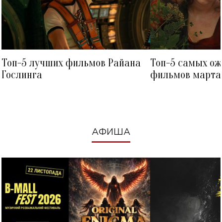
Топ-5 лучших фильмов Райана
Топ-5 самых о
Гослинга
фильмов марта 
посмотреть в к
АФИША