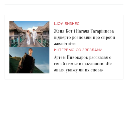
ШОУ-БИЗНЕС
Женя Кот і Наталя Татарінцева
відверто розповіли про спроби
завагітніти
ИНТЕРВЬЮ СО ЗВЕЗДАМИ
Артем Пивоваров рассказал о
своей семье в оккупации: «Не
знаю, увижу ли их снова»