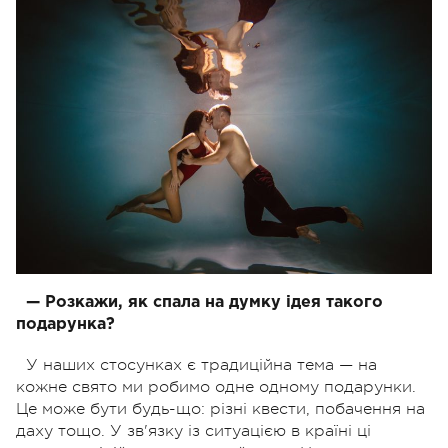
— Розкажи, як спала на думку ідея такого
подарунка?
У наших стосунках є традиційна тема — на
кожне свято ми робимо одне одному подарунки.
Це може бути будь-що: різні квести, побачення на
даху тощо. У зв'язку із ситуацією в країні ці