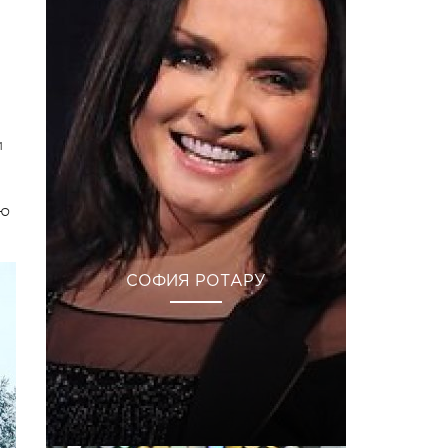
и
ою
СОФИЯ РОТАРУ