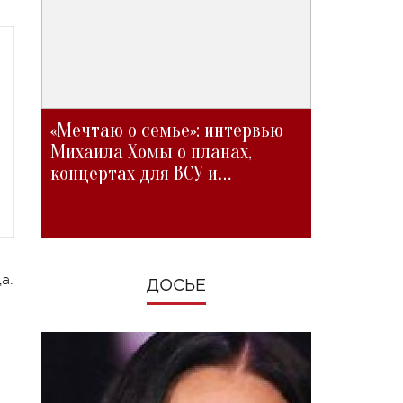
«Мечтаю о семье»: интервью
Михаила Хомы о планах,
концертах для ВСУ и
изменениях во время войны
а.
ДОСЬЕ