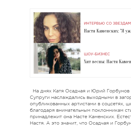
ИНТЕРВЬЮ СО ЗВЕЗДАМ
Настя Каменских: "Я уж
ШОУ-БИЗНЕС
Хит весны: Настя Каме
На днях Катя Осадчая и Юрий Горбунов 
Супруги наслаждались выходными в загор
опубликованных артистами в соцсетях, шо
благодаря внимательным поклонникам стал
принадлежит она Насте Каменских. Естест
Настя. А это значит, что Осадчая и Горб