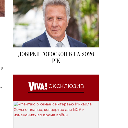
ДОБІРКИ ГОРОСКОПІВ НА 2026
РІК
дь
с
ЭКСКЛЮЗИВ