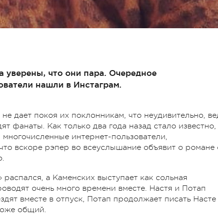
 уверены, что они пара. Очередное
ователи нашли в Инстаграм.
не дает покоя их поклонникам, что неудивительно, ве
ят фанаты. Как только два года назад стало известно,
, многочисленные интернет-пользователи,
то вскоре рэпер во всеуслышание объявит о романе 
о.
» распался, а Каменских выступает как сольная
оводят очень много времени вместе. Настя и Потап
здят вместе в отпуск, Потап продолжает писать Насте
 тоже общий.