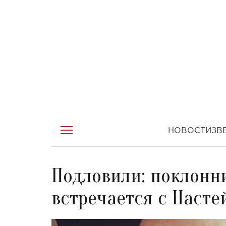
НОВОСТИ
ЗВ
Подловили: поклонни
встречается с Насте