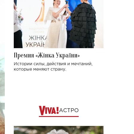
Премия «Жінка України»
Истории силы, действия и мечтаний,
которые меняют страну.
АСТРО